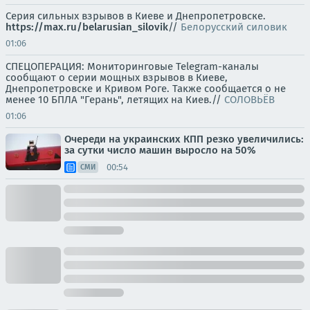
Серия сильных взрывов в Киеве и Днепропетровске.
https://max.ru/belarusian_silovik
//
Белорусский силовик
01:06
СПЕЦОПЕРАЦИЯ: Мониторинговые Telegram-каналы
сообщают о серии мощных взрывов в Киеве,
Днепропетровске и Кривом Роге. Также сообщается о не
менее 10 БПЛА "Герань", летящих на Киев.//
СОЛОВЬЁВ
01:06
Очереди на украинских КПП резко увеличились:
за сутки число машин выросло на 50%
00:54
СМИ