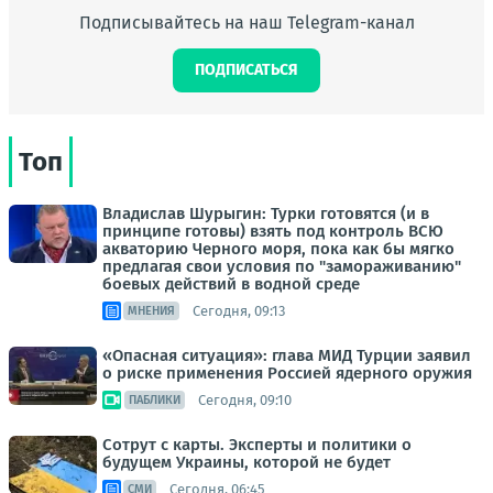
Подписывайтесь на наш Telegram-канал
ПОДПИСАТЬСЯ
Топ
Владислав Шурыгин: Турки готовятся (и в
принципе готовы) взять под контроль ВСЮ
акваторию Черного моря, пока как бы мягко
предлагая свои условия по "замораживанию"
боевых действий в водной среде
Сегодня, 09:13
МНЕНИЯ
«Опасная ситуация»: глава МИД Турции заявил
о риске применения Россией ядерного оружия
Сегодня, 09:10
ПАБЛИКИ
Сотрут с карты. Эксперты и политики о
будущем Украины, которой не будет
Сегодня, 06:45
СМИ