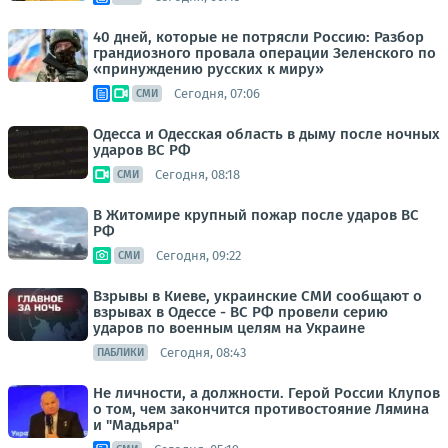
40 дней, которые не потрясли Россию: Разбор
грандиозного провала операции Зеленского по
«принуждению русских к миру»
Сегодня, 07:06
СМИ
Одесса и Одесская область в дыму после ночных
ударов ВС РФ
Сегодня, 08:18
СМИ
В Житомире крупный пожар после ударов ВС
РФ
Сегодня, 09:22
СМИ
Взрывы в Киеве, украинские СМИ сообщают о
взрывах в Одессе - ВС РФ провели серию
ударов по военным целям на Украине
Сегодня, 08:43
ПАБЛИКИ
Не личности, а должности. Герой России Клупов
о том, чем закончится противостояние Лямина
и "Мадьяра"