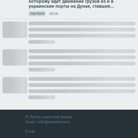
которому идет движение грузов из и в
украинские порты на Дунае, ставшие...
09:16
ПАБЛИКИ
© Лента новостей Киева
Email:
info@newskiev.ru
О нас