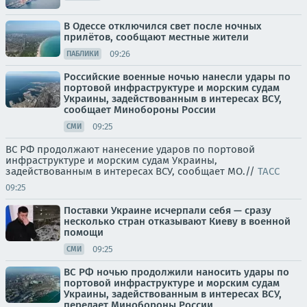
В Одессе отключился свет после ночных
прилётов, сообщают местные жители
09:26
ПАБЛИКИ
Российские военные ночью нанесли удары по
портовой инфраструктуре и морским судам
Украины, задействованным в интересах ВСУ,
сообщает Минобороны России
09:25
СМИ
ВС РФ продолжают нанесение ударов по портовой
инфраструктуре и морским судам Украины,
задействованным в интересах ВСУ, сообщает МО.//
ТАСС
09:25
Поставки Украине исчерпали себя — сразу
несколько стран отказывают Киеву в военной
помощи
09:25
СМИ
ВС РФ ночью продолжили наносить удары по
портовой инфраструктуре и морским судам
Украины, задействованным в интересах ВСУ,
передает Минобороны России