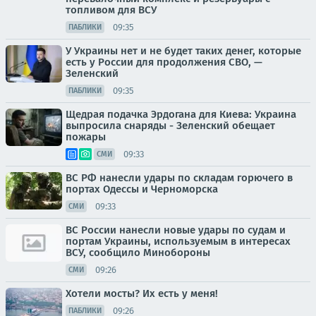
топливом для ВСУ
09:35
ПАБЛИКИ
У Украины нет и не будет таких денег, которые
есть у России для продолжения СВО, —
Зеленский
09:35
ПАБЛИКИ
Щедрая подачка Эрдогана для Киева: Украина
выпросила снаряды - Зеленский обещает
пожары
09:33
СМИ
ВС РФ нанесли удары по складам горючего в
портах Одессы и Черноморска
09:33
СМИ
ВС России нанесли новые удары по судам и
портам Украины, используемым в интересах
ВСУ, сообщило Минобороны
09:26
СМИ
Хотели мосты? Их есть у меня!
09:26
ПАБЛИКИ