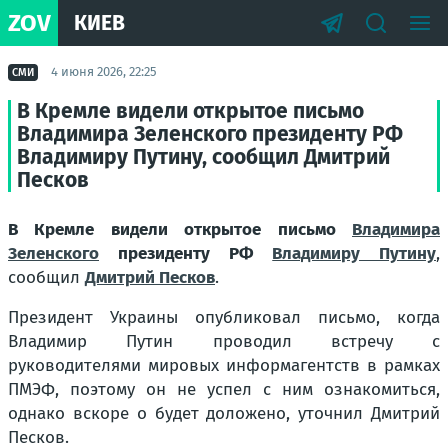
ZOV
КИЕВ
4 июня 2026, 22:25
СМИ
В Кремле видели открытое письмо
Владимира Зеленского президенту РФ
Владимиру Путину, сообщил Дмитрий
Песков
В Кремле видели открытое письмо
Владимира
Зеленского
президенту РФ
Владимиру Путину
,
сообщил
Дмитрий Песков
.
Президент Украины опубликовал письмо, когда
Владимир Путин проводил встречу с
руководителями мировых информагентств в рамках
ПМЭФ, поэтому он не успел с ним ознакомиться,
однако вскоре о будет доложено, уточнил Дмитрий
Песков.