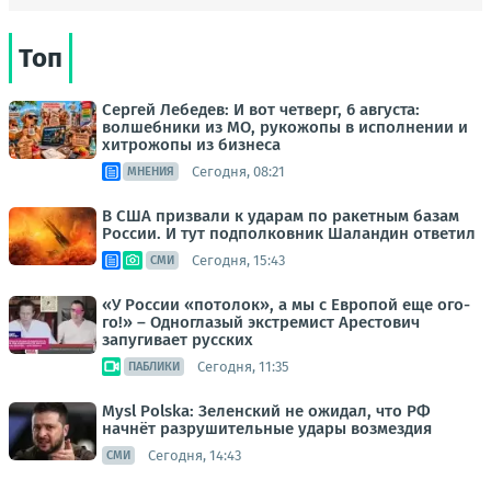
Топ
Сергей Лебедев: И вот четверг, 6 августа:
волшебники из МО, рукожопы в исполнении и
хитрожопы из бизнеса
Сегодня, 08:21
МНЕНИЯ
В США призвали к ударам по ракетным базам
России. И тут подполковник Шаландин ответил
Сегодня, 15:43
СМИ
«У России «потолок», а мы с Европой еще ого-
го!» – Одноглазый экстремист Арестович
запугивает русских
Сегодня, 11:35
ПАБЛИКИ
Mysl Polska: Зеленский не ожидал, что РФ
начнёт разрушительные удары возмездия
Сегодня, 14:43
СМИ