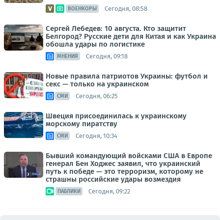
Сегодня, 08:58
ВОЕНКОРЫ
Сергей Лебедев: 10 августа. Кто защитит
Белгород? Русские дети для Китая и как Украина
обошла удары по логистике
Сегодня, 09:18
МНЕНИЯ
Новые правила патриотов Украины: футбол и
секс — только на украинском
Сегодня, 06:25
СМИ
Швеция присоединилась к украинскому
морскому пиратству
Сегодня, 10:34
СМИ
Бывший командующий войсками США в Европе
генерал Бен Ходжес заявил, что украинский
путь к победе — это терроризм, которому не
страшны российские удары возмездия
Сегодня, 09:22
ПАБЛИКИ