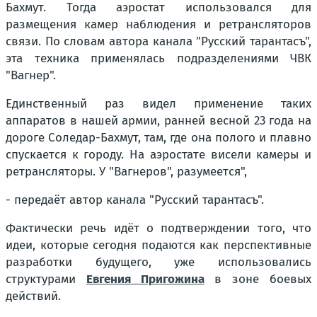
Бахмут. Тогда аэростат использовался для
размещения камер наблюдения и ретрансляторов
связи. По словам автора канала "Русский тарантасъ",
эта техника применялась подразделениями ЧВК
"Вагнер".
Единственный раз видел применение таких
аппаратов в нашей армии, ранней весной 23 года на
дороге Соледар-Бахмут, там, где она полого и плавно
спускается к городу. На аэростате висели камеры и
ретрансляторы. У "Вагнеров", разумеется",
- передаёт автор канала "Русский тарантасъ".
Фактически речь идёт о подтверждении того, что
идеи, которые сегодня подаются как перспективные
разработки будущего, уже использовались
структурами
Евгения Пригожина
в зоне боевых
действий.