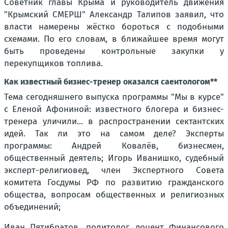
Советник главы Крыма и руководитель движения
"Крымский СМЕРШ" Александр Талипов заявил, что
власти намерены жёстко бороться с подобными
схемами. По его словам, в ближайшее время могут
быть проведены контрольные закупки у
перекупщиков топлива.
Как известный бизнес-тренер оказался саентологом**
Тема сегодняшнего выпуска программы "Мы в курсе"
с Еленой Афониной: известного блогера и бизнес-
тренера уличили... в распространении сектантских
идей. Так ли это на самом деле? Эксперты
программы: Андрей Ковалёв, бизнесмен,
общественный деятель; Игорь Иванишко, судебный
эксперт-религиовед, член Экспертного Совета
комитета Госдумы РФ по развитию гражданского
общества, вопросам общественных и религиозных
объединений;
Иван Пятибратов, политолог, доцент Финансового