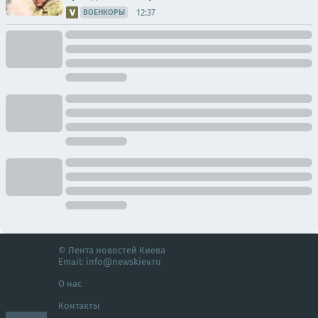
12:37
ВОЕНКОРЫ
© Лента новостей Киева
Email:
info@newskiev.ru
О нас
Контакты