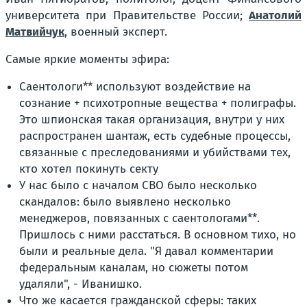
университета при Правительстве России;
Анатолий
Матвийчук
, военный эксперт.
Самые яркие моменты эфира:
Саентологи** используют воздействие на
сознание + психотропные вещества + полиграфы.
Это шпионская такая организация, внутри у них
распространен шантаж, есть судебные процессы,
связанные с преследованиями и убийствами тех,
кто хотел покинуть секту
У нас было с началом СВО было несколько
скандалов: было выявлено несколько
менеджеров, повязанных с саентологами**.
Пришлось с ними расстаться. В основном тихо, но
были и реальные дела. "Я давал комментарии
федеральным каналам, но сюжеты потом
удаляли", - Иванишко.
Что же касается гражданской сферы: таких