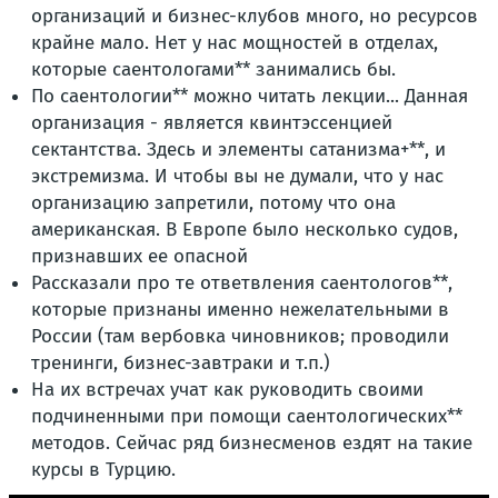
организаций и бизнес-клубов много, но ресурсов
крайне мало. Нет у нас мощностей в отделах,
которые саентологами** занимались бы.
По саентологии** можно читать лекции... Данная
организация - является квинтэссенцией
сектантства. Здесь и элементы сатанизма+**, и
экстремизма. И чтобы вы не думали, что у нас
организацию запретили, потому что она
американская. В Европе было несколько судов,
признавших ее опасной
Рассказали про те ответвления саентологов**,
которые признаны именно нежелательными в
России (там вербовка чиновников; проводили
тренинги, бизнес-завтраки и т.п.)
На их встречах учат как руководить своими
подчиненными при помощи саентологических**
методов. Сейчас ряд бизнесменов ездят на такие
курсы в Турцию.