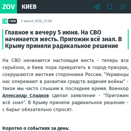
ZOV
КИЕВ
5 июня 2026, 21:00
СМИ
Главное к вечеру 5 июня. На СВО
начинается жесть. Пригожин всё знал. В
Крыму приняли радикальное решение
На СВО начинается настоящая жесть - теперь все
серьёзно, и Киев пора превратить в город-призрак,
сокрушаются жесткие сторонники России. "Украинцы
нас опережают в развитии средств ведения войны" -
такое мы часто слышим в последнее время. Военкор
Александр Сладков
сделал заявление - "Пригожин
всё знал". В Крыму приняли радикальное решение -
с барыг обязательно спросят.
Коротко о событиях за день: