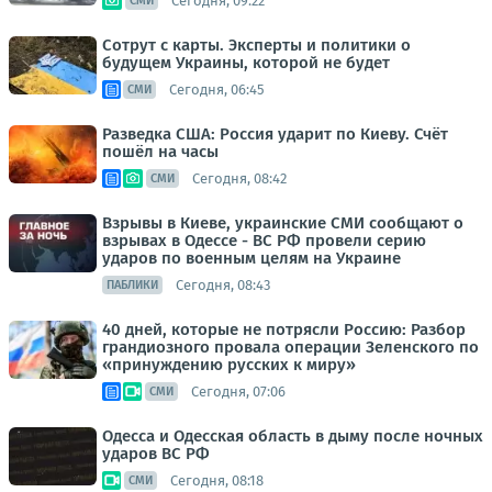
Сегодня, 09:22
СМИ
Сотрут с карты. Эксперты и политики о
будущем Украины, которой не будет
Сегодня, 06:45
СМИ
Разведка США: Россия ударит по Киеву. Счёт
пошёл на часы
Сегодня, 08:42
СМИ
Взрывы в Киеве, украинские СМИ сообщают о
взрывах в Одессе - ВС РФ провели серию
ударов по военным целям на Украине
Сегодня, 08:43
ПАБЛИКИ
40 дней, которые не потрясли Россию: Разбор
грандиозного провала операции Зеленского по
«принуждению русских к миру»
Сегодня, 07:06
СМИ
Одесса и Одесская область в дыму после ночных
ударов ВС РФ
Сегодня, 08:18
СМИ