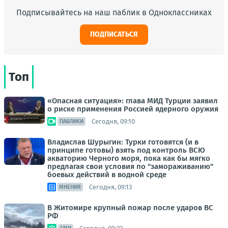
Подписывайтесь на наш паблик в Одноклассниках
ПОДПИСАТЬСЯ
Топ
«Опасная ситуация»: глава МИД Турции заявил
о риске применения Россией ядерного оружия
Сегодня, 09:10
ПАБЛИКИ
Владислав Шурыгин: Турки готовятся (и в
принципе готовы) взять под контроль ВСЮ
акваторию Черного моря, пока как бы мягко
предлагая свои условия по "замораживанию"
боевых действий в водной среде
Сегодня, 09:13
МНЕНИЯ
В Житомире крупный пожар после ударов ВС
РФ