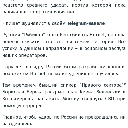
«система среднего удара», против которой пока
радикального противоядия нет,
- пишет журналист в своём
Telegram-канале
.
Русский "Рубикон" способен сбивать Hornet, но пока
нельзя сказать, что это системная история. Все
успехи в данном направлении – в основном заслуга
наших операторов.
Пару лет назад у России были разработки дронов,
похожих на Hornet, но их внедрения не случилось.
Тем временем бывший спикер "Правого сектора"*
Борислав Береза раскрыл план Киева. Зеленский и
Ко намерены заставить Москву свернуть СВО при
помощи террора.
Главное, чтобы удары по России не прекращались ни
на один день,