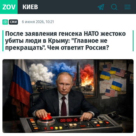
ZOV
КИЕВ
6 июня 2026, 10:21
СМИ
После заявления генсека НАТО жестоко
убиты люди в Крыму: "Главное не
прекращать". Чем ответит Россия?