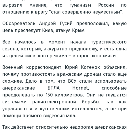
выразил мнение, что гуманизм России по
отношению к врагу "стал совершенно неуместным".
Обозреватель Андрей Гусий предположил, какую
цель преследует Киев, атакуя Крым:
Все началось в момент начала туристического
сезона, который, аккуратно предположу, и есть одна
из целей киевского режима – вопрос экономики.
Военный корреспондент Юрий Котенок объяснил,
почему противостоять вражеским дронам стало ещё
сложнее. Дело в том, что ВСУ стали использовать
американские БПЛА Hornet, способные
преодолевать по 150 километров. Они не глушатся
системами радиоэлектронной борьбы, так как
управляются искусственным интеллектом, а не при
помощи прямого видеосигнала.
Так действует относительно недорогая американская