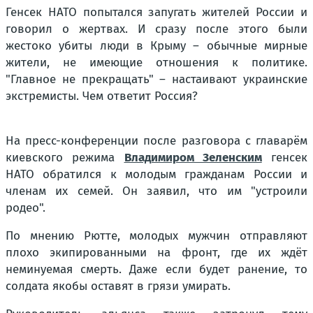
Генсек НАТО попытался запугать жителей России и
говорил о жертвах. И сразу после этого были
жестоко убиты люди в Крыму – обычные мирные
жители, не имеющие отношения к политике.
"Главное не прекращать" – настаивают украинские
экстремисты. Чем ответит Россия?
На пресс-конференции после разговора с главарём
киевского режима
Владимиром Зеленским
генсек
НАТО обратился к молодым гражданам России и
членам их семей. Он заявил, что им "устроили
родео".
По мнению Рютте, молодых мужчин отправляют
плохо экипированными на фронт, где их ждёт
неминуемая смерть. Даже если будет ранение, то
солдата якобы оставят в грязи умирать.