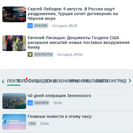
Сергей Лебедев: 9 августа. В России ищут
раздражение, Турция хочет договорняк на
Чёрном море
Сегодня, 08:25
МНЕНИЯ
Евгений Лисицын: Документы Госдепа США
раскрыли масштаб новых поставок вооружения
Киеву
Сегодня, 09:04
ВОЕНКОРЫ
ЛЕНТА
ТОП
ОФИЦ.
ВИДЕО
СМИ
ВОЕНКОРЫ
МНЕНИЯ
ПАБЛИКИ
ФОТО
ЛОНГРИДЫ
40 дней операции Зеленского
10:04
ПАБЛИКИ
Главные новости к этому часу:
10:04
СМИ