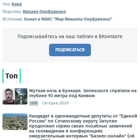
Гео:
Киев
Персоны:
Михаил Онуфриенко
Источник:
Канал в МАКС "Мир Михаила Онуфриенко"
Подписывайтесь на наш паблик в ВКонтакте
ПОДПИСАТЬСЯ
Топ
Жуткая ночь в бункере. Зеленского спрятали на
глубине 93 метра под Киевом
Сегодня, 02:03
СМИ
Кандидат в одномандатные депутаты от "Единой
России" по Сочинскому округу Затулин
продолжил серию своих похабных заявлений
на телевидении и конференциях
омерзительным интервью "Бизнес-онлайн" (об