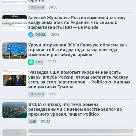
09:35
ПАБЛИКИ
Алексей Журавлев: Россия изменила тактику
воздушных атак по Украине, что снизило
эффективность ПВО — Le Monde
09:33
ОФИЦ.
Уроки вторжения ВСУ в Курскую область: как
горькие события два года назад навсегда
изменили российскую армию
09:33
СМИ
‘Разведка США помогает Украине наносить
удары вглубь России, чтобы заставить Москву
сесть за стол переговоров’ – Politico о ‘мирных’
инициативах Трампа
09:33
ПАБЛИКИ
В США считают, что темп обмена
разведданными с Киевом восстановился до
прежнего уровня, пишет Politico
09:33
СМИ