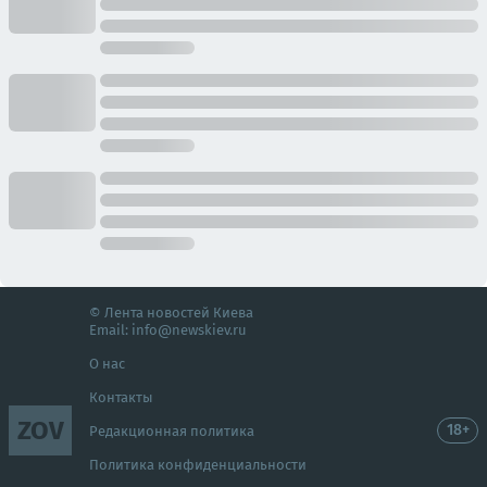
© Лента новостей Киева
Email:
info@newskiev.ru
О нас
Контакты
ZOV
18+
Редакционная политика
Политика конфиденциальности