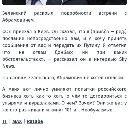
Зеленский раскрыл подробности встречи с
Абрамовичем
«Он приехал в Киев. Он сказал, что я (привёз — ред.)
послание непосредственно вам, и я хочу принять
сообщения от вас и передать их Путину. Я ответил
что не отдам Донбасс ни при каких
обстоятельствах», — рассказал он в интервью Sky
News.
По словам Зеленского, Абрамович не хотел огласки.
А меня вот лично умиляют попытки российского
бизнеса хоть как-то хоть о чём-то договориться с
упырями и вурдалаками. О чём? Зачем? Они же вас у
же сто раз кидали и кинут 101-й... Необучаемые...
ТГ
|
МАХ
|
Rutube