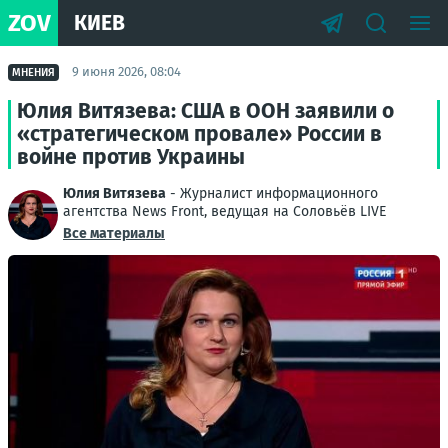
ZOV
КИЕВ
9 июня 2026, 08:04
МНЕНИЯ
Юлия Витязева: США в ООН заявили о
«стратегическом провале» России в
войне против Украины
Юлия Витязева
- Журналист информационного
агентства News Front, ведущая на Соловьёв LIVE
Все материалы