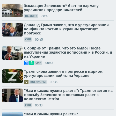
Эскалация Зеленского* бьет по карману
украинских предпринимателей
00:45
ПАБЛИКИ
Дональд Трамп заявил, что в урегулировании
конфликта России и Украины достигнут
прогресс
00:45
СМИ
Сюрприз от Трампа. Что это было? После
выступления задаются вопросами и в России, и
на Украине
00:43
СМИ
Трамп снова заявил о прогрессе в мирном
урегулировании войны на Украине
00:36
ВОЕНКОРЫ
"Нам и самим нужны ракеты": Трамп ответил на
просьбу Зеленского о поставках ракет к
комплексам Patriot
00:33
СМИ
"Нам и самим нужны ракеты"