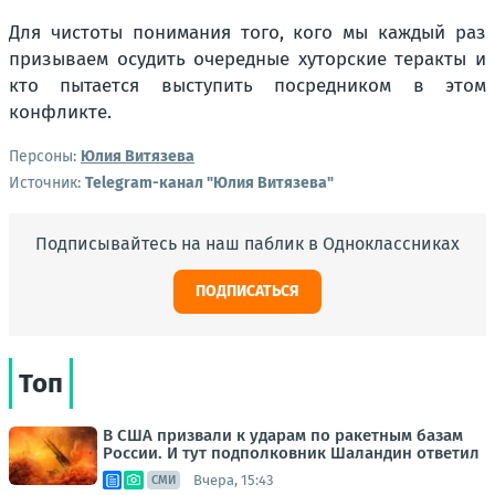
Для чистоты понимания того, кого мы каждый раз
призываем осудить очередные хуторские теракты и
кто пытается выступить посредником в этом
конфликте.
Персоны:
Юлия Витязева
Источник:
Telegram-канал "Юлия Витязева"
Подписывайтесь на наш паблик в Одноклассниках
ПОДПИСАТЬСЯ
Топ
В США призвали к ударам по ракетным базам
России. И тут подполковник Шаландин ответил
Вчера, 15:43
СМИ