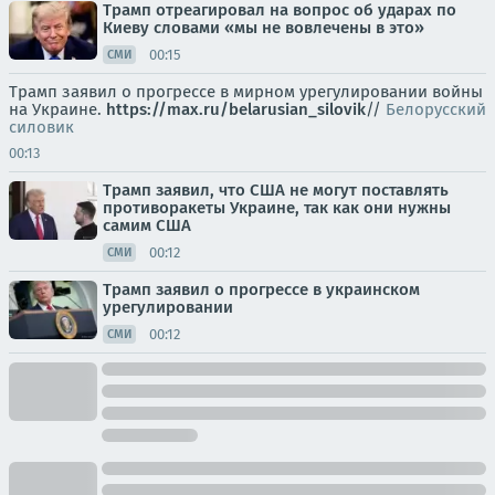
Трамп отреагировал на вопрос об ударах по
Киеву словами «мы не вовлечены в это»
00:15
СМИ
Трамп заявил о прогрессе в мирном урегулировании войны
на Украине.
https://max.ru/belarusian_silovik
//
Белорусский
силовик
00:13
Трамп заявил, что США не могут поставлять
противоракеты Украине, так как они нужны
самим США
00:12
СМИ
Трамп заявил о прогрессе в украинском
урегулировании
00:12
СМИ