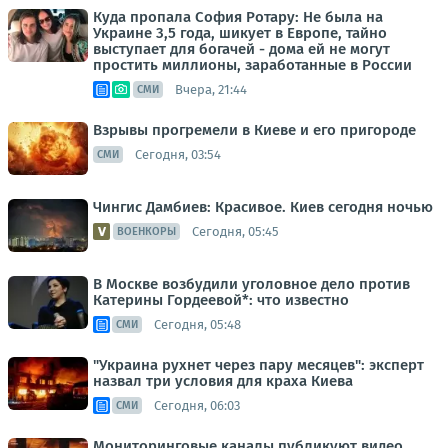
Куда пропала София Ротару: Не была на
Украине 3,5 года, шикует в Европе, тайно
выступает для богачей - дома ей не могут
простить миллионы, заработанные в России
Вчера, 21:44
СМИ
Взрывы прогремели в Киеве и его пригороде
Сегодня, 03:54
СМИ
Чингис Дамбиев: Красивое. Киев сегодня ночью
Сегодня, 05:45
ВОЕНКОРЫ
В Москве возбудили уголовное дело против
Катерины Гордеевой*: что известно
Сегодня, 05:48
СМИ
"Украина рухнет через пару месяцев": эксперт
назвал три условия для краха Киева
Сегодня, 06:03
СМИ
Мониторинговые каналы публикуют видео