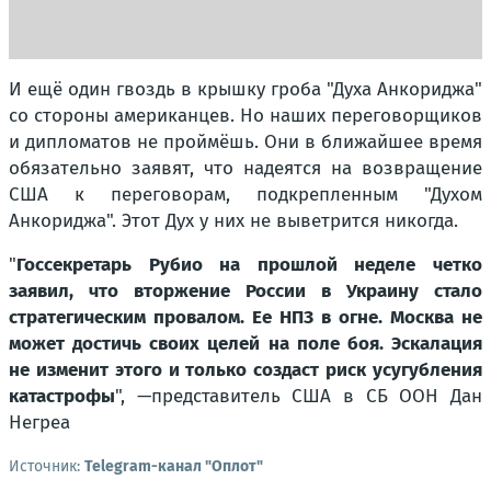
И ещё один гвоздь в крышку гроба "Духа Анкориджа"
со стороны американцев. Но наших переговорщиков
и дипломатов не проймёшь. Они в ближайшее время
обязательно заявят, что надеятся на возвращение
США к переговорам, подкрепленным "Духом
Анкориджа". Этот Дух у них не выветрится никогда.
"
Госсекретарь Рубио на прошлой неделе четко
заявил, что вторжение России в Украину стало
стратегическим провалом. Ее НПЗ в огне. Москва не
может достичь своих целей на поле боя. Эскалация
не изменит этого и только создаст риск усугубления
катастрофы
", —представитель США в СБ ООН Дан
Негреа
Источник:
Telegram-канал "Оплот"