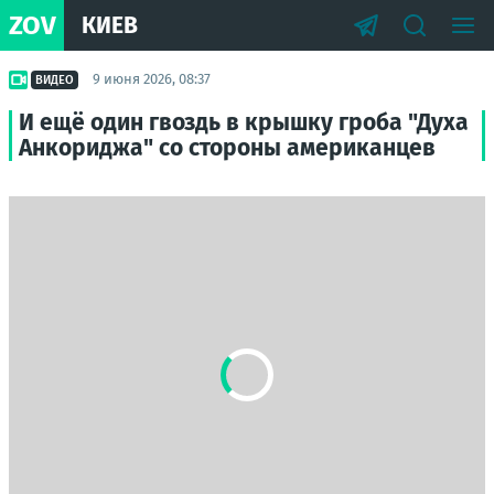
ZOV
КИЕВ
9 июня 2026, 08:37
ВИДЕО
И ещё один гвоздь в крышку гроба "Духа
Анкориджа" со стороны американцев