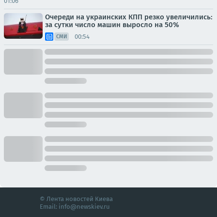
01:06
Очереди на украинских КПП резко увеличились:
за сутки число машин выросло на 50%
00:54
СМИ
© Лента новостей Киева
Email:
info@newskiev.ru