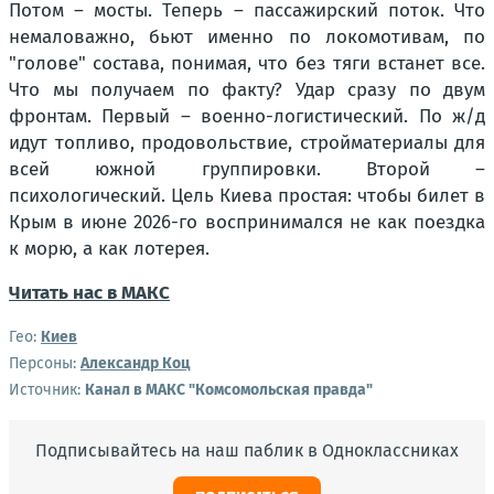
Потом – мосты. Теперь – пассажирский поток. Что
немаловажно, бьют именно по локомотивам, по
"голове" состава, понимая, что без тяги встанет все.
Что мы получаем по факту? Удар сразу по двум
фронтам. Первый – военно-логистический. По ж/д
идут топливо, продовольствие, стройматериалы для
всей южной группировки. Второй –
психологический. Цель Киева простая: чтобы билет в
Крым в июне 2026-го воспринимался не как поездка
к морю, а как лотерея.
Читать нас в МАКС
Гео:
Киев
Персоны:
Александр Коц
Источник:
Канал в МАКС "Комсомольская правда"
Подписывайтесь на наш паблик в Одноклассниках