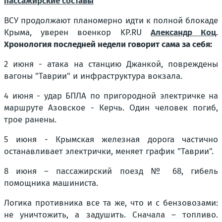
пассажирские составы
ВСУ продолжают планомерно идти к полной блокаде
Крыма, уверен военкор KP.RU
Александр Коц
.
Хронология последней недели говорит сама за себя:
2 июня - атака на станцию Джанкой, повреждены
вагоны "Таврии" и инфраструктура вокзала.
4 июня - удар БПЛА по пригородной электричке на
маршруте Азовское - Керчь. Один человек погиб,
трое ранены.
5 июня - Крымская железная дорога частично
останавливает электрички, меняет график "Таврии".
8 июня – пассажирский поезд № 68, гибель
помощника машиниста.
Логика противника все та же, что и с бензовозами:
не уничтожить, а задушить. Сначала – топливо.