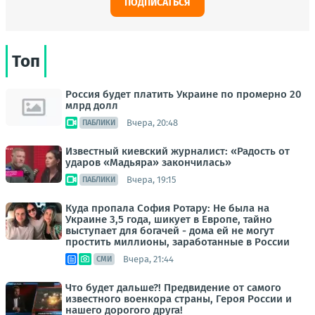
ПОДПИСАТЬСЯ
Топ
Россия будет платить Украине по промерно 20
млрд долл
Вчера, 20:48
ПАБЛИКИ
Известный киевский журналист: «Радость от
ударов «Мадьяра» закончилась»
Вчера, 19:15
ПАБЛИКИ
Куда пропала София Ротару: Не была на
Украине 3,5 года, шикует в Европе, тайно
выступает для богачей - дома ей не могут
простить миллионы, заработанные в России
Вчера, 21:44
СМИ
Что будет дальше?! Предвидение от самого
известного военкора страны, Героя России и
нашего дорогого друга!