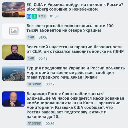
ЕС, США и Украина пойдут на поклон к России?
Bloomberg сообщил о неизбежном
01:06
СМИ
Без электроснабжения остались почти 100
тысяч абонентов на севере Украины
01:06
СМИ
Зеленский надеется на гарантии безопасности
от США: он отказался выводить войска из ЛДНР
00:48
СМИ
Турция предложила Украине и России объявить
мораторий на военные действия, сообщил
глава турецкого МИД Хакан Фидан
00:42
ПАБЛИКИ
Владимир Рогов: Свято наближається!.
Ближайшие 48 часов ожидается массированная
комбинированная атака на Киев — вражеские
мониторинги Разведка США сообщает, что
Россия завершает подготовку к атаке и
накопила до 20...
00:36
ПАБЛИКИ