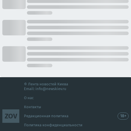
© Лента новостей Киева
Email:
info@newskiev.ru
О нас
Контакты
ZOV
18+
Редакционная политика
Политика конфиденциальности