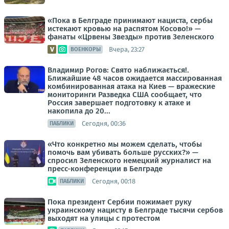
«Пока в Белграде принимают нациста, сербы
истекают кровью на распятом Косово!» —
фанаты «Црвены Звезды» против Зеленского
Вчера, 23:27
ВОЕНКОРЫ
Владимир Рогов: Свято наближається!.
Ближайшие 48 часов ожидается массированная
комбинированная атака на Киев — вражеские
мониторинги Разведка США сообщает, что
Россия завершает подготовку к атаке и
накопила до 20...
Сегодня, 00:36
ПАБЛИКИ
«Что конкретно мы можем сделать, чтобы
помочь вам убивать больше русских?» —
спросил Зеленского немецкий журналист на
пресс-конференции в Белграде
Сегодня, 00:18
ПАБЛИКИ
Пока президент Сербии пожимает руку
украинскому нацисту в Белграде тысячи сербов
выходят на улицы с протестом