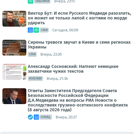
Вчера, 23:15
ПАБЛИКИ
Виктор Бут: И если Русского Медведя разозлить,
он может не только лапой с когтями по морде
ударить
Сегодня, 00:09
СМИ
Сирены тревоги звучат в Киеве и семи регионах
Украины
Вчера, 23:30
СМИ
Александр Сосновский: Наглеют немецкие
захватчики чужих текстов
Вчера, 21:36
МНЕНИЯ
Ответы Заместителя Председателя Совета
Безопасности Российской Федерации
Д.А.Медведева на вопросы РИА Новости о
последствиях грузино-осетинского конфликта
(8 августа 2026 года)
Вчера, 20:27
ОФИЦ.