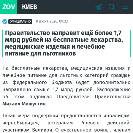
ZOV
КИЕВ
9 июня 2026, 09:33
ОФИЦИАЛЬНО
Правительство направит ещё более 1,7
млрд рублей на бесплатные лекарства,
медицинские изделия и лечебное
питание для льготников
На бесплатные лекарства, медицинские изделия и
лечебное питание для льготных категорий граждан
из федерального бюджета будет дополнительно
направлено свыше 1,7 млрд рублей. Распоряжение
об этом подписал Председатель Правительства
Михаил Мишустин
.
Такая мера поддержки предоставляется инвалидам,
чернобыльцам, ветеранам боевых действий,
участникам Великой Отечественной войны, членам