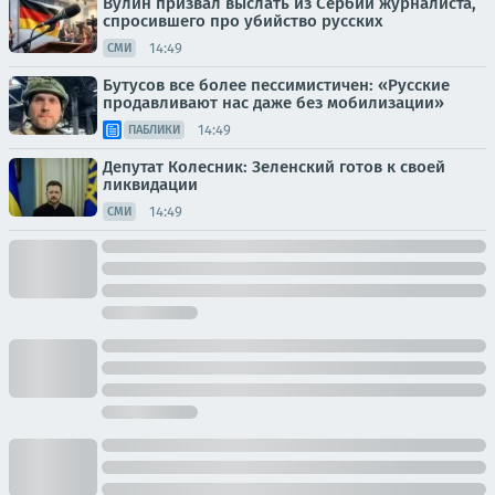
Вулин призвал выслать из Сербии журналиста,
спросившего про убийство русских
14:49
СМИ
Бутусов все более пессимистичен: «Русские
продавливают нас даже без мобилизации»
14:49
ПАБЛИКИ
Депутат Колесник: Зеленский готов к своей
ликвидации
14:49
СМИ