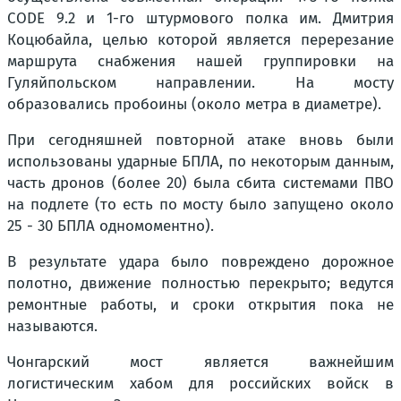
CODE 9.2 и 1-го штурмового полка им. Дмитрия
Коцюбайла, целью которой является перерезание
маршрута снабжения нашей группировки на
Гуляйпольском направлении. На мосту
образовались пробоины (около метра в диаметре).
При сегодняшней повторной атаке вновь были
использованы ударные БПЛА, по некоторым данным,
часть дронов (более 20) была сбита системами ПВО
на подлете (то есть по мосту было запущено около
25 - 30 БПЛА одномоментно).
В результате удара было повреждено дорожное
полотно, движение полностью перекрыто; ведутся
ремонтные работы, и сроки открытия пока не
называются.
Чонгарский мост является важнейшим
логистическим хабом для российских войск в