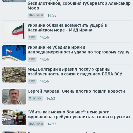
беспилотников, сообщил губернатор Александр
Моор
14:58
ПАБЛИКИ
Украина обязана возместить ущерб в
Каспийском море - МИД Ирана
14:56
СМИ
Украина не убедила Иран в
непреднамеренности удара по торговому судну
14:56
СМИ
МИД Болгарии выразил послу Украины
озабоченность в связи с падением БПЛА ВСУ
14:56
СМИ
Сергей Мардан: Очень плотно пошли новости
14:53
МНЕНИЯ
"Убить как можно больше": немецкого
журналиста требуют уволить за слова о русских
14:53
ПАБЛИКИ