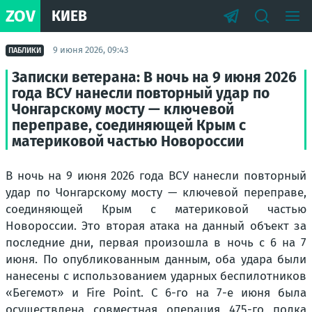
ZOV
КИЕВ
9 июня 2026, 09:43
ПАБЛИКИ
Записки ветерана: В ночь на 9 июня 2026
года ВСУ нанесли повторный удар по
Чонгарскому мосту — ключевой
переправе, соединяющей Крым с
материковой частью Новороссии
В ночь на 9 июня 2026 года ВСУ нанесли повторный
удар по Чонгарскому мосту — ключевой переправе,
соединяющей Крым с материковой частью
Новороссии. Это вторая атака на данный объект за
последние дни, первая произошла в ночь с 6 на 7
июня. По опубликованным данным, оба удара были
нанесены с использованием ударных беспилотников
«Бегемот» и Fire Point. С 6-го на 7-е июня была
осуществлена совместная операция 475-го полка