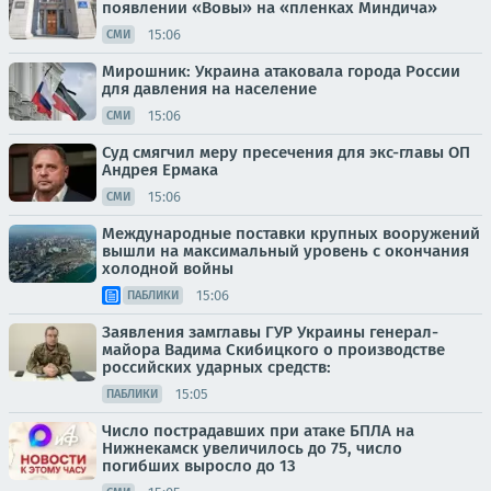
появлении «Вовы» на «пленках Миндича»
15:06
СМИ
Мирошник: Украина атаковала города России
для давления на население
15:06
СМИ
Суд смягчил меру пресечения для экс-главы ОП
Андрея Ермака
15:06
СМИ
Международные поставки крупных вооружений
вышли на максимальный уровень с окончания
холодной войны
15:06
ПАБЛИКИ
Заявления замглавы ГУР Украины генерал-
майора Вадима Скибицкого о производстве
российских ударных средств:
15:05
ПАБЛИКИ
Число пострадавших при атаке БПЛА на
Нижнекамск увеличилось до 75, число
погибших выросло до 13