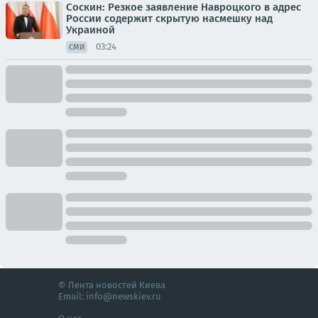
Соскин: Резкое заявление Навроцкого в адрес
России содержит скрытую насмешку над
Украиной
03:24
СМИ
© Лента новостей Киева
Email:
info@newskiev.ru