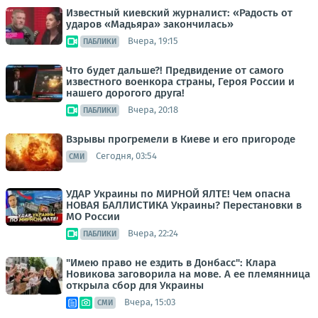
Известный киевский журналист: «Радость от
ударов «Мадьяра» закончилась»
Вчера, 19:15
ПАБЛИКИ
Что будет дальше?! Предвидение от самого
известного военкора страны, Героя России и
нашего дорогого друга!
Вчера, 20:18
ПАБЛИКИ
Взрывы прогремели в Киеве и его пригороде
Сегодня, 03:54
СМИ
УДАР Украины по МИРНОЙ ЯЛТЕ! Чем опасна
НОВАЯ БАЛЛИСТИКА Украины? Перестановки в
МО России
Вчера, 22:24
ПАБЛИКИ
"Имею право не ездить в Донбасс": Клара
Новикова заговорила на мове. А ее племянница
открыла сбор для Украины
Вчера, 15:03
СМИ