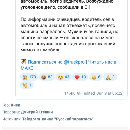
Гео:
Киев
Персоны:
Дмитрий Стешин
Источник:
Telegram-канал "Русский тарантасъ"