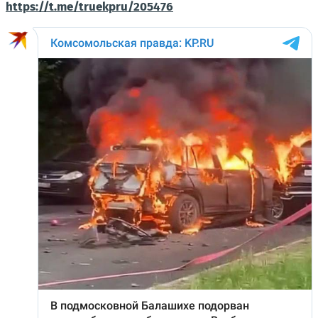
https://t.me/truekpru/205476