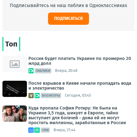
Подписывайтесь на наш паблик в Одноклассниках
ПОДПИСАТЬСЯ
Топ
Россия будет платить Украине по промерно 20
млрд долл
Вчера, 20:48
ПАБЛИКИ
После взрывов в Киеве начали пропадать вода
и электричество
Сегодня, 03:45
ВОЕНКОРЫ
Куда пропала София Ротару: Не была на
Украине 3,5 года, шикует в Европе, тайно
выступает для богачей - дома ей не могут
простить миллионы, заработанные в России
Вчера, 21:44
СМИ