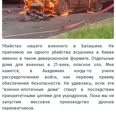
Убийство нашего военного в Балашихе. Не
припомню ни одного убийства всушника в Киеве
именно в таком диверсионном формате. Отдельные
дома для военных в 21-веке, опасное зло. Мне
кажется, в Академиях когда-то учили
рассредоточению войск, как первому приему
обеспечения безопасности. Не удивлюсь, если эти
"военно-ипотечные дома" станут в последствии
приоритетными целями для укродронов. Пока мы не
запустим массовое производство дронов
перехватчиков.