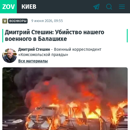
ZOV
КИЕВ
9 июня 2026, 09:55
ВОЕНКОРЫ
Дмитрий Стешин: Убийство нашего
военного в Балашихе
Дмитрий Стешин
- Военный корреспондент
«Комсомольской правды»
Все материалы