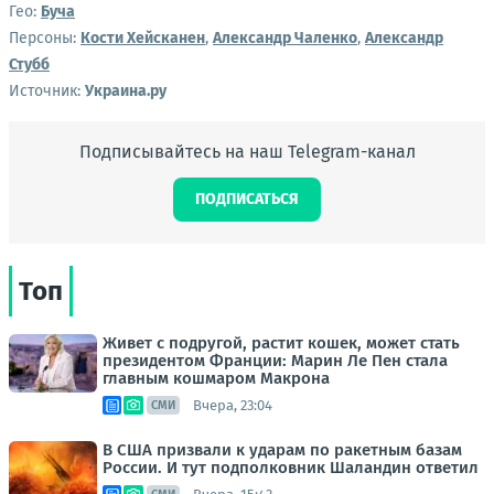
Гео:
Буча
Персоны:
Кости Хейсканен
,
Александр Чаленко
,
Александр
Стубб
Источник:
Украина.ру
Подписывайтесь на наш Telegram-канал
ПОДПИСАТЬСЯ
Топ
Живет с подругой, растит кошек, может стать
президентом Франции: Марин Ле Пен стала
главным кошмаром Макрона
Вчера, 23:04
СМИ
В США призвали к ударам по ракетным базам
России. И тут подполковник Шаландин ответил