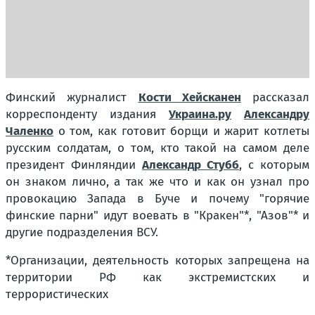
Финский журналист
Кости Хейсканен
рассказал
корреспонденту издания
Украина.ру
Александру
Чаленко
о том, как готовит борщи и жарит котлеты
русским солдатам, о том, кто такой на самом деле
президент Финляндии
Александр Стубб
, с которым
он знаком лично, а так же что и как он узнал про
провокацию Запада в Буче и почему "горячие
финские парни" идут воевать в "Кракен"*, "Азов"* и
другие подразделения ВСУ.
*Организации, деятельность которых запрещена на
территории РФ как экстремистских и
террористических