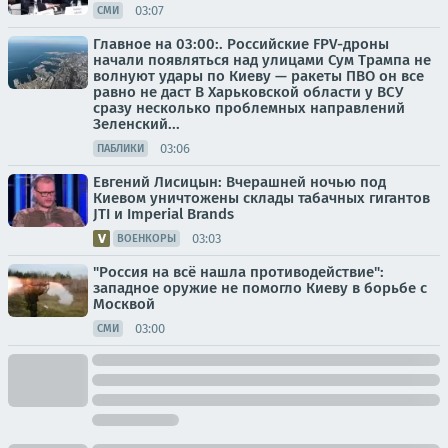
03:07
СМИ
Главное на 03:00:. Российские FPV-дроны
начали появляться над улицами Сум Трампа не
волнуют удары по Киеву — ракеты ПВО он все
равно не даст В Харьковской области у ВСУ
сразу несколько проблемных направлений
Зеленский...
03:06
ПАБЛИКИ
Евгений Лисицын: Вчерашней ночью под
Киевом уничтожены склады табачных гигантов
JTI и Imperial Brands
03:03
ВОЕНКОРЫ
"Россия на всё нашла противодействие":
западное оружие не помогло Киеву в борьбе с
Москвой
03:00
СМИ