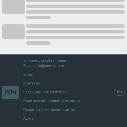
© Лента новостей Киева
Email:
info@newskiev.ru
О нас
Контакты
ZOV
18+
Редакционная политика
Политика конфиденциальности
Правила пользования сайтом
Архив