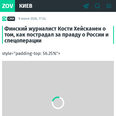
ZOV
КИЕВ
9 июня 2026, 17:24
СМИ
Финский журналист Кости Хейсканен о
том, как пострадал за правду о России и
спецоперации
style="padding-top: 56.25%">