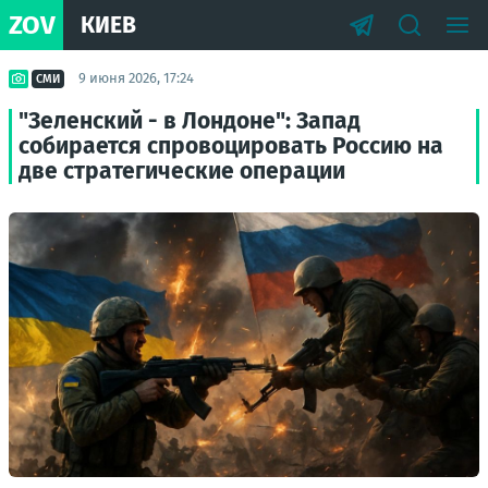
ZOV
КИЕВ
9 июня 2026, 17:24
СМИ
"Зеленский - в Лондоне": Запад
собирается спровоцировать Россию на
две стратегические операции