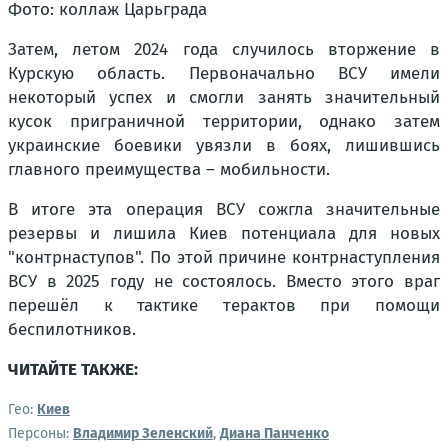
Фото: коллаж Царьграда
Затем, летом 2024 года случилось вторжение в
Курскую область. Первоначально ВСУ имели
некоторый успех и смогли занять значительный
кусок приграничной территории, однако затем
украинские боевики увязли в боях, лишившись
главного преимущества – мобильности.
В итоге эта операция ВСУ сожгла значительные
резервы и лишила Киев потенциала для новых
"контрнаступов". По этой причине контрнаступления
ВСУ в 2025 году не состоялось. Вместо этого враг
перешёл к тактике терактов при помощи
беспилотников.
ЧИТАЙТЕ ТАКЖЕ:
Гео:
Киев
Персоны:
Владимир Зеленский
,
Диана Панченко