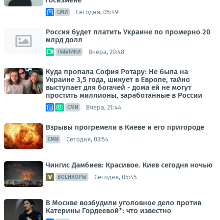
госизмене
Сегодня, 05:49
СМИ
Россия будет платить Украине по промерно 20
млрд долл
Вчера, 20:48
ПАБЛИКИ
Куда пропала София Ротару: Не была на
Украине 3,5 года, шикует в Европе, тайно
выступает для богачей - дома ей не могут
простить миллионы, заработанные в России
Вчера, 21:44
СМИ
Взрывы прогремели в Киеве и его пригороде
Сегодня, 03:54
СМИ
Чингис Дамбиев: Красивое. Киев сегодня ночью
Сегодня, 05:45
ВОЕНКОРЫ
В Москве возбудили уголовное дело против
Катерины Гордеевой*: что известно