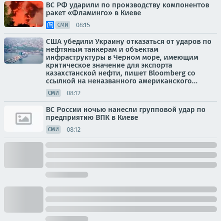
ВС РФ ударили по производству компонентов
ракет «Фламинго» в Киеве
08:15
СМИ
США убедили Украину отказаться от ударов по
нефтяным танкерам и объектам
инфраструктуры в Черном море, имеющим
критическое значение для экспорта
казахстанской нефти, пишет Bloomberg со
ссылкой на неназванного американского...
08:12
СМИ
ВС России ночью нанесли групповой удар по
предприятию ВПК в Киеве
08:12
СМИ