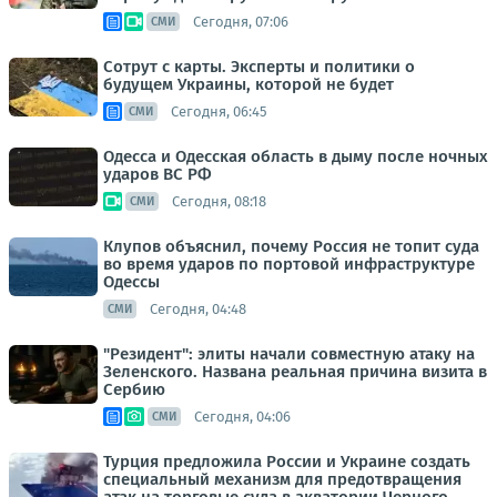
Сегодня, 07:06
СМИ
Сотрут с карты. Эксперты и политики о
будущем Украины, которой не будет
Сегодня, 06:45
СМИ
Одесса и Одесская область в дыму после ночных
ударов ВС РФ
Сегодня, 08:18
СМИ
Клупов объяснил, почему Россия не топит суда
во время ударов по портовой инфраструктуре
Одессы
Сегодня, 04:48
СМИ
"Резидент": элиты начали совместную атаку на
Зеленского. Названа реальная причина визита в
Сербию
Сегодня, 04:06
СМИ
Турция предложила России и Украине создать
специальный механизм для предотвращения