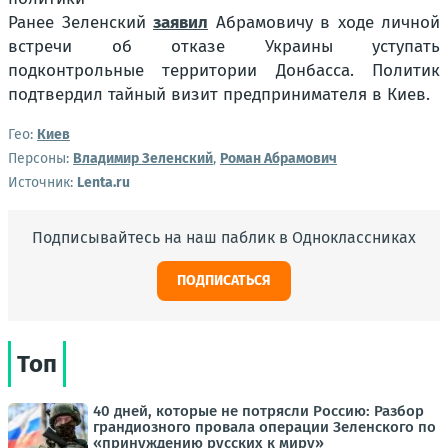
Ранее Зеленский
заявил
Абрамовичу в ходе личной
встречи об отказе Украины уступать
подконтрольные территории Донбасса. Политик
подтвердил тайный визит предпринимателя в Киев.
Гео:
Киев
Персоны:
Владимир Зеленский
,
Роман Абрамович
Источник:
Lenta.ru
Подписывайтесь на наш паблик в Одноклассниках
ПОДПИСАТЬСЯ
Топ
40 дней, которые не потрясли Россию: Разбор
грандиозного провала операции Зеленского по
«принуждению русских к миру»