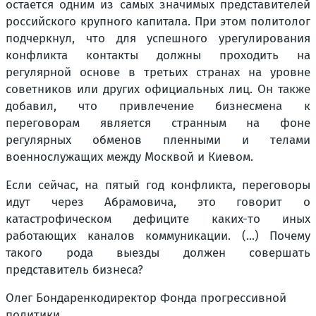
остается одним из самых значимых представителей
российского крупного капитала. При этом политолог
подчеркнул, что для успешного урегулирования
конфликта контакты должны проходить на
регулярной основе в третьих странах на уровне
советников или других официальных лиц. Он также
добавил, что привлечение бизнесмена к
переговорам является странным на фоне
регулярных обменов пленными и телами
военнослужащих между Москвой и Киевом.
Если сейчас, на пятый год конфликта, переговоры
идут через Абрамовича, это говорит о
катастрофическом дефиците каких-то иных
работающих каналов коммуникации. (...) Почему
такого рода выезды должен совершать
представитель бизнеса?
Олег Бондаренкодиректор Фонда прогрессивной
политики