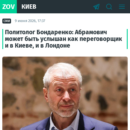
ZOV
КИЕВ
9 июня 2026, 17:37
СМИ
Политолог Бондаренко: Абрамович
может быть услышан как переговорщик
и в Киеве, и в Лондоне