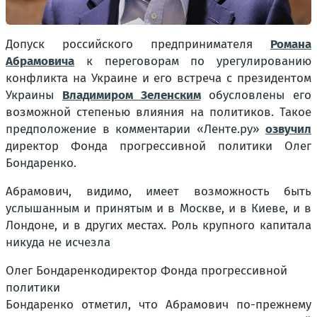
Допуск российского предпринимателя
Романа
Абрамовича
к переговорам по урегулированию
конфликта на Украине и его встреча с президентом
Украины
Владимиром Зеленским
обусловлены его
возможной степенью влияния на политиков. Такое
предположение в комментарии «Ленте.ру»
озвучил
директор Фонда прогрессивной политики Олег
Бондаренко.
Абрамович, видимо, имеет возможность быть
услышанным и принятым и в Москве, и в Киеве, и в
Лондоне, и в других местах. Роль крупного капитала
никуда не исчезла
Олег Бондаренкодиректор Фонда прогрессивной
политики
Бондаренко отметил, что Абрамович по-прежнему