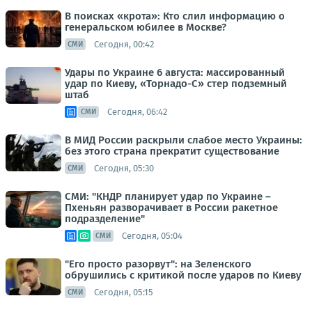
В поисках «крота»: Кто слил информацию о
генеральском юбилее в Москве?
Сегодня, 00:42
СМИ
Удары по Украине 6 августа: массированный
удар по Киеву, «Торнадо-С» стер подземный
штаб
Сегодня, 06:42
СМИ
В МИД России раскрыли слабое место Украины:
без этого страна прекратит существование
Сегодня, 05:30
СМИ
СМИ: "КНДР планирует удар по Украине –
Пхеньян разворачивает в России ракетное
подразделение"
Сегодня, 05:04
СМИ
"Его просто разорвут": на Зеленского
обрушились с критикой после ударов по Киеву
Сегодня, 05:15
СМИ