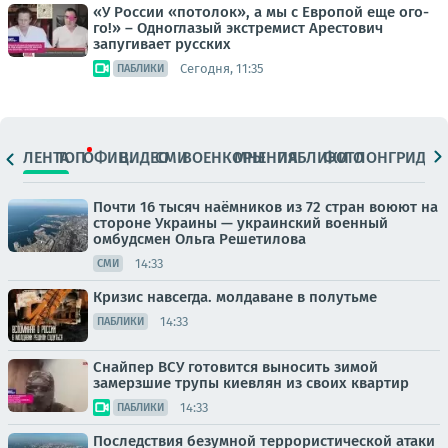
«У России «потолок», а мы с Европой еще ого-
го!» – Одноглазый экстремист Арестович
запугивает русских
Сегодня, 11:35
ПАБЛИКИ
ЛЕНТА
ТОП
ОФИЦ.
ВИДЕО
СМИ
ВОЕНКОРЫ
МНЕНИЯ
ПАБЛИКИ
ФОТО
ЛОНГРИДЫ
Почти 16 тысяч наёмников из 72 стран воюют на
стороне Украины — украинский военный
омбудсмен Ольга Решетилова
14:33
СМИ
Кризис навсегда. молдаване в полутьме
14:33
ПАБЛИКИ
Снайпер ВСУ готовится выносить зимой
замерзшие трупы киевлян из своих квартир
14:33
ПАБЛИКИ
Последствия безумной террористической атаки