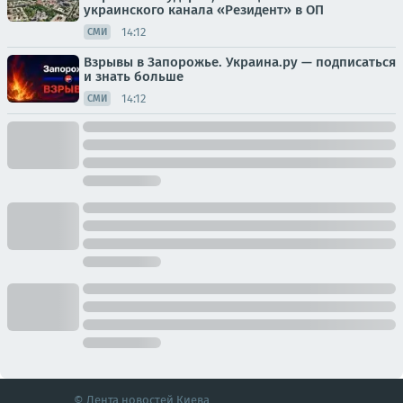
украинского канала «Резидент» в ОП
14:12
СМИ
Взрывы в Запорожье. Украина.ру — подписаться
и знать больше
14:12
СМИ
© Лента новостей Киева