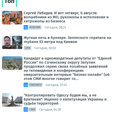
Топ
Сергей Лебедев: И вот четверг, 6 августа:
волшебники из МО, рукожопы в исполнении и
хитрожопы из бизнеса
Сегодня, 08:21
МНЕНИЯ
Жуткая ночь в бункере. Зеленского спрятали на
глубине 93 метра под Киевом
Сегодня, 02:03
СМИ
Кандидат в одномандатные депутаты от "Единой
России" по Сочинскому округу Затулин
продолжил серию своих похабных заявлений
на телевидении и конференциях
омерзительным интервью "Бизнес-онлайн" (об
этом СМИ многое говорит то...
Сегодня, 07:07
ПАБЛИКИ
"Контролировать Одессу будем мы, а не
Британия": Ищенко о капитуляции Украины и
судьбе территорий
Сегодня, 04:30
СМИ