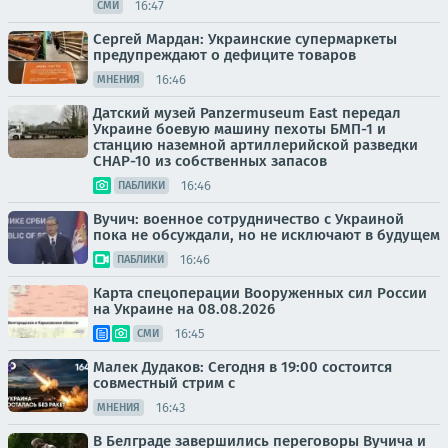
16:47
СМИ
Сергей Мардан: Украинские супермаркеты
предупреждают о дефиците товаров
16:46
МНЕНИЯ
Датский музей Panzermuseum East передал
Украине боевую машину пехоты БМП-1 и
станцию наземной артиллерийской разведки
СНАР-10 из собственных запасов
16:46
ПАБЛИКИ
Вучич: военное сотрудничество с Украиной
пока не обсуждали, но не исключают в будущем
16:46
ПАБЛИКИ
Карта спецоперации Вооруженных сил России
на Украине на 08.08.2026
16:45
СМИ
Малек Дудаков: Сегодня в 19:00 состоится
совместный стрим с
16:43
МНЕНИЯ
В Белграде завершились переговоры Вучича и