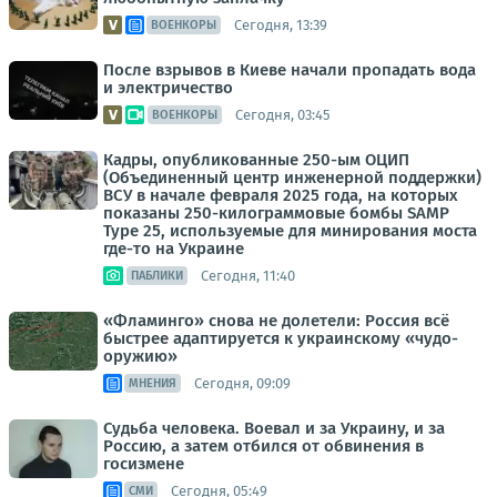
Сегодня, 13:39
ВОЕНКОРЫ
После взрывов в Киеве начали пропадать вода
и электричество
Сегодня, 03:45
ВОЕНКОРЫ
Кадры, опубликованные 250-ым ОЦИП
(Объединенный центр инженерной поддержки)
ВСУ в начале февраля 2025 года, на которых
показаны 250-килограммовые бомбы SAMP
Type 25, используемые для минирования моста
где-то на Украине
Сегодня, 11:40
ПАБЛИКИ
«Фламинго» снова не долетели: Россия всё
быстрее адаптируется к украинскому «чудо-
оружию»
Сегодня, 09:09
МНЕНИЯ
Судьба человека. Воевал и за Украину, и за
Россию, а затем отбился от обвинения в
госизмене
Сегодня, 05:49
СМИ