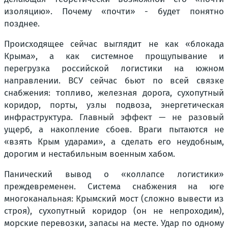
изоляцию». Почему «почти» - будет понятно
позднее.
Происходящее сейчас выглядит не как «блокада
Крыма», а как системное прощупывание и
перегрузка российской логистики на южном
направлении. ВСУ сейчас бьют по всей связке
снабжения: топливо, железная дорога, сухопутный
коридор, порты, узлы подвоза, энергетическая
инфраструктура. Главный эффект — не разовый
ущерб, а накопление сбоев. Враги пытаются не
«взять Крым ударами», а сделать его неудобным,
дорогим и нестабильным военным хабом.
Панический вывод о «коллапсе логистики»
преждевременен. Система снабжения на юге
многоканальная: Крымский мост (сложно вывести из
строя), сухопутный коридор (он не непроходим),
морские перевозки, запасы на месте. Удар по одному