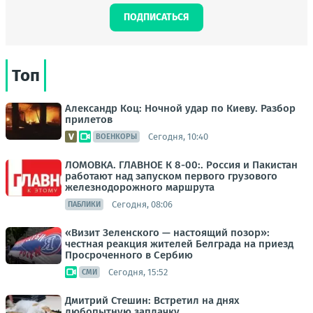
ПОДПИСАТЬСЯ
Топ
Александр Коц: Ночной удар по Киеву. Разбор
прилетов
Сегодня, 10:40
ВОЕНКОРЫ
ЛОМОВКА. ГЛАВНОЕ К 8-00:. Россия и Пакистан
работают над запуском первого грузового
железнодорожного маршрута
Сегодня, 08:06
ПАБЛИКИ
«Визит Зеленского — настоящий позор»:
честная реакция жителей Белграда на приезд
Просроченного в Сербию
Сегодня, 15:52
СМИ
Дмитрий Стешин: Встретил на днях
любопытную заплачку