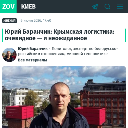
ZOV
КИЕВ
9 июня 2026, 17:40
МНЕНИЯ
Юрий Баранчик: Крымская логистика:
очевидное — и неожиданное
Юрий Баранчик
- Политолог, эксперт по белорусско-
российским отношениям, мировой геополитике
Все материалы