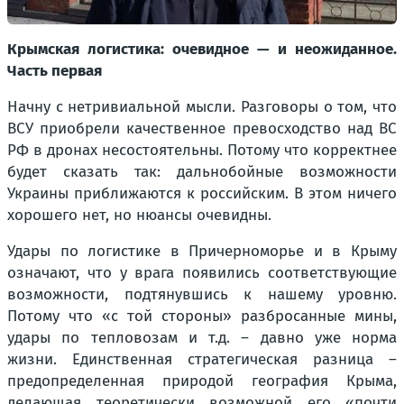
Крымская логистика: очевидное — и неожиданное.
Часть первая
Начну с нетривиальной мысли. Разговоры о том, что
ВСУ приобрели качественное превосходство над ВС
РФ в дронах несостоятельны. Потому что корректнее
будет сказать так: дальнобойные возможности
Украины приближаются к российским. В этом ничего
хорошего нет, но нюансы очевидны.
Удары по логистике в Причерноморье и в Крыму
означают, что у врага появились соответствующие
возможности, подтянувшись к нашему уровню.
Потому что «с той стороны» разбросанные мины,
удары по тепловозам и т.д. – давно уже норма
жизни. Единственная стратегическая разница –
предопределенная природой география Крыма,
делающая теоретически возможной его «почти