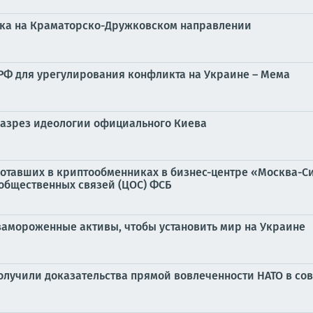
ика на Краматорско-Дружковском направлении
РФ для урегулирования конфликта на Украине – Мема
разрез идеологии официального Киева
ботавших в криптообменниках в бизнес-центре «Москва-Си
общественных связей (ЦОС) ФСБ
замороженные активы, чтобы установить мир на Украине
лучили доказательства прямой вовлеченности НАТО в со