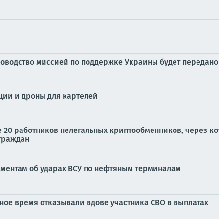
ководство миссией по поддержке Украины будет передан
ции и дроны для картелей
е 20 работников нелегальных криптообменников, через 
граждан
ументам об ударах ВСУ по нефтяным терминалам
ное время отказывали вдове участника СВО в выплатах