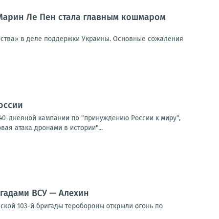
 Марин Ле Пен стала главным кошмаром
ерства» в деле поддержки Украины. Основные сожаления
России
40-дневной кампании по "принуждению России к миру",
ая атака дронами в истории"...
гадами ВСУ — Алехин
ской 103-й бригады теробороны открыли огонь по