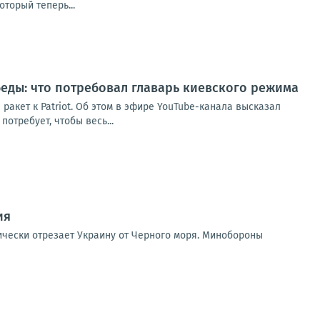
торый теперь...
беды: что потребовал главарь киевского режима
ракет к Patriot. Об этом в эфире YouTube-канала высказал
потребует, чтобы весь...
ия
ически отрезает Украину от Черного моря. Минобороны