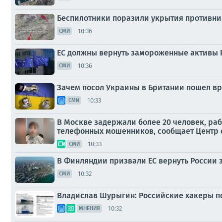
Беспилотники поразили укрытия противн
10:36
СМИ
ЕС должны вернуть замороженные активы 
10:36
СМИ
Зачем посол Украины в Британии пошел в
10:33
СМИ
В Москве задержали более 20 человек, ра
телефонных мошенников, сообщает Центр 
10:33
СМИ
В Финляндии призвали ЕС вернуть России 
10:32
СМИ
Владислав Шурыгин: Российские хакеры по
10:32
МНЕНИЯ