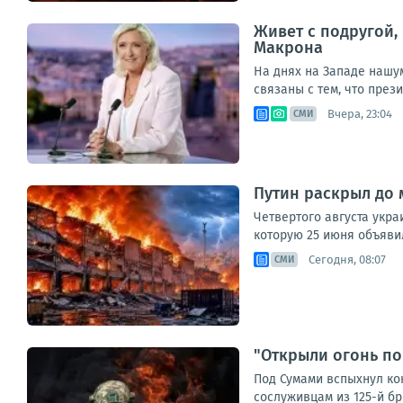
Живет с подругой,
Макрона
На днях на Западе нашу
связаны с тем, что през
Вчера, 23:04
СМИ
Путин раскрыл до 
Четвертого августа укр
которую 25 июня объявил
Сегодня, 08:07
СМИ
"Открыли огонь по
Под Сумами вспыхнул ко
сослуживцам из 125-й бри