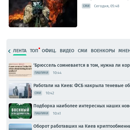
Сегодня, 05:48
СМИ
ЛЕНТА
ТОП
ОФИЦ.
ВИДЕО
СМИ
ВОЕНКОРЫ
МНЕ
‘Брюссель сомневается в том, нужна ли ко
10:44
ПАБЛИКИ
Работали на Киев: ФСБ накрыла теневые о
10:42
СМИ
Подборка наиболее интересных наших ново
10:41
ПАБЛИКИ
Оборот работавших на Киев криптообменник