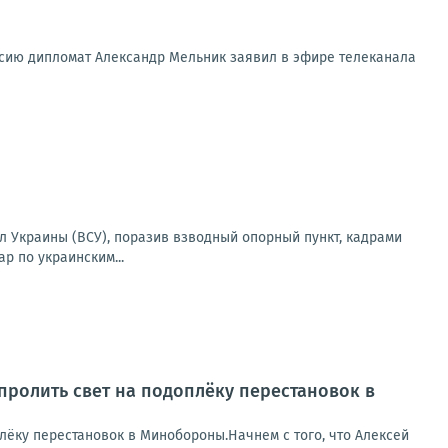
ссию дипломат Александр Мельник заявил в эфире телеканала
 Украины (ВСУ), поразив взводный опорный пункт, кадрами
р по украинским...
пролить свет на подоплёку перестановок в
лёку перестановок в Минобороны.Начнем с того, что Алексей