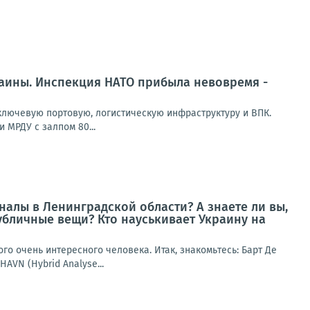
раины. Инспекция НАТО прибыла невовремя -
лючевую портовую, логистическую инфраструктуру и ВПК.
 МРДУ с залпом 80...
алы в Ленинградской области? А знаете ли вы,
убличные вещи? Кто науськивает Украину на
го очень интересного человека. Итак, знакомьтесь: Барт Де
AVN (Hybrid Analyse...