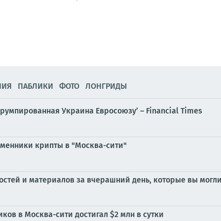
НИЯ
ПАБЛИКИ
ФОТО
ЛОНГРИДЫ
ррумпированная Украина Евросоюзу’ – Financial Times
бменники крипты в "Москва-сити"
стей и материалов за вчерашний день, которые вы могли
ов в Москва-сити достигал $2 млн в сутки