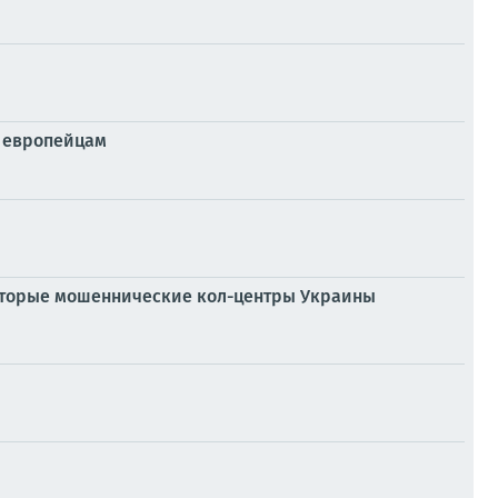
о европейцам
которые мошеннические кол-центры Украины