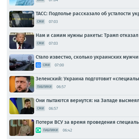
ТАСС: Подполье рассказало об усталости у
07:03
СМИ
Нам и самим нужны ракеты: Трамп отказал
07:03
СМИ
Стало известно, сколько украинских мужч
07:00
СМИ
Зеленский: Украина подготовит «специал
06:57
ПАБЛИКИ
Они пытаются вернутся: на Западе высмея
06:57
СМИ
Потери ВСУ за время проведения специаль
06:42
ПАБЛИКИ