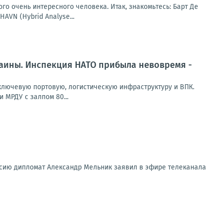
го очень интересного человека. Итак, знакомьтесь: Барт Де
AVN (Hybrid Analyse...
раины. Инспекция НАТО прибыла невовремя -
лючевую портовую, логистическую инфраструктуру и ВПК.
 МРДУ с залпом 80...
ссию дипломат Александр Мельник заявил в эфире телеканала