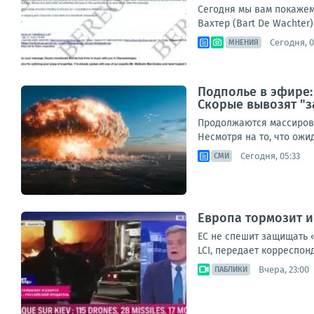
Сегодня мы вам покажем 
Вахтер (Bart De Wachter)
Сегодня, 0
МНЕНИЯ
Подполье в эфире:
Скорые вывозят "з
Продолжаются массирова
Несмотря на то, что ож
Сегодня, 05:33
СМИ
Европа тормозит и
ЕС не спешит защищать 
LCI, передает корреспон
Вчера, 23:00
ПАБЛИКИ