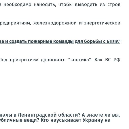
м необходимо наносить, чтобы выводить из строя
редприятиям, железнодорожной и энергетической
ана и создать пожарные команды для борьбы с БПЛА"
од прикрытием дронового "зонтика". Как ВС РФ
алы в Ленинградской области? А знаете ли вы,
убличные вещи? Кто науськивает Украину на