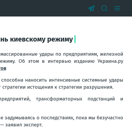
знь киевскому режиму
а массированные удары по предприятиям, железной
режиму. Об этом в интервью изданию Украина.ру
тов
я способна наносить интенсивные системные удары
т стратегии истощения к стратегии разрушения.
редприятий, трансформаторных подстанций и
не задумываясь о последствиях, пока мы безучастно
— заявил эксперт.