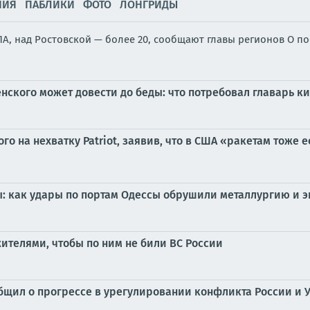
НИЯ
ПАБЛИКИ
ФОТО
ЛОНГРИДЫ
А, над Ростовской — более 20, сообщают главы регионов О п
енского может довести до беды: что потребовал главарь 
о на нехватку Patriot, заявив, что в США «ракетам тоже 
: как удары по портам Одессы обрушили металлургию и э
телями, чтобы по ним не били ВС России
ообщил о прогрессе в урегулировании конфликта России и