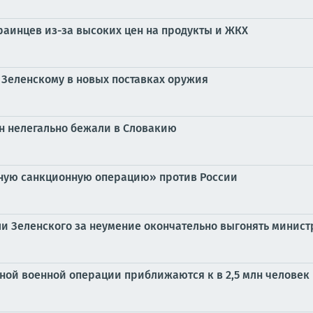
краинцев из-за высоких цен на продукты и ЖКХ
 Зеленскому в новых поставках оружия
ин нелегально бежали в Словакию
ьную санкционную операцию» против России
ли Зеленского за неумение окончательно выгонять минист
ной военной операции приближаются к в 2,5 млн человек