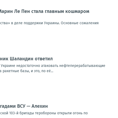
 Марин Ле Пен стала главным кошмаром
ерства» в деле поддержки Украины. Основные сожаления
вник Шаландин ответил
 Украине недостаточно атаковать нефтеперерабатывающие
акетные базы, и это, по её...
гадами ВСУ — Алехин
ской 103-й бригады теробороны открыли огонь по