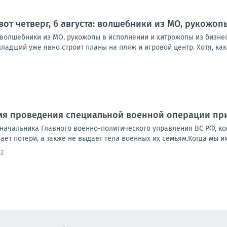
 вот четверг, 6 августа: волшебники из МО, рукожо
а: волшебники из МО, рукожопы в исполнении и хитрожопы из бизне
ладший уже явно строит планы на пляж и игровой центр. Хотя, как в
мя проведения специальной военной операции при
мначальника Главного военно-политического управления ВС РФ, ко
ет потери, а также не выдает тела военных их семьям.Когда мы им
42