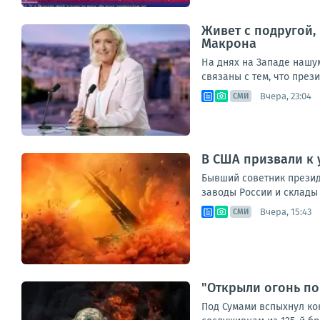
Живет с подругой,
Макрона
На днях на Западе нашу
связаны с тем, что през
Вчера, 23:04
СМИ
В США призвали к 
Бывший советник прези
заводы России и склады 
Вчера, 15:43
СМИ
"Открыли огонь по
Под Сумами вспыхнул ко