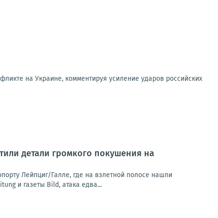
фликте на Украине, комментируя усиление ударов российских
тили детали громкого покушения на
орту Лейпциг/Галле, где на взлетной полосе нашли
g и газеты Bild, атака едва...