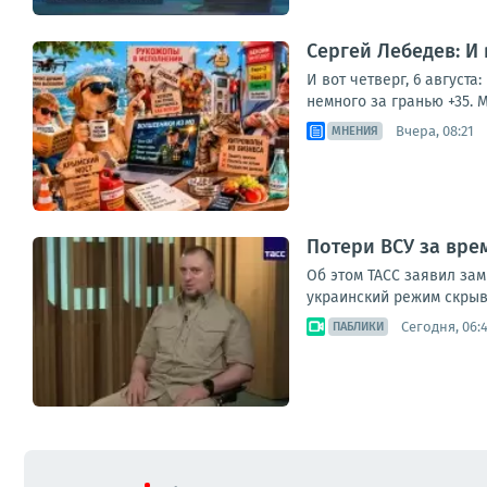
Сергей Лебедев: И
И вот четверг, 6 август
немного за гранью +35. М
Вчера, 08:21
МНЕНИЯ
Потери ВСУ за вре
Об этом ТАСС заявил за
украинский режим скрыва
Сегодня, 06:
ПАБЛИКИ