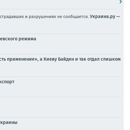
Украина.ру —
острадавших и разрушениях не сообщается.
киевского режима
есть применение», а Киеву Байден и так отдал слишком
кспорт
 Украины