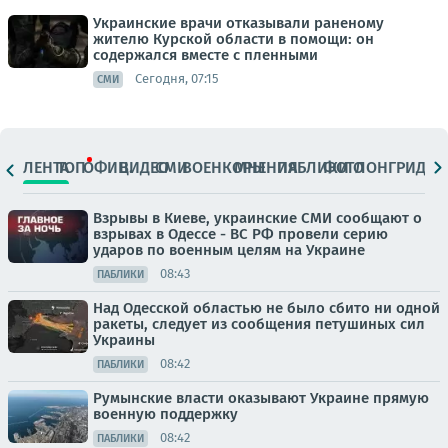
Украинские врачи отказывали раненому
жителю Курской области в помощи: он
содержался вместе с пленными
Сегодня, 07:15
СМИ
ЛЕНТА
ТОП
ОФИЦ.
ВИДЕО
СМИ
ВОЕНКОРЫ
МНЕНИЯ
ПАБЛИКИ
ФОТО
ЛОНГРИДЫ
Взрывы в Киеве, украинские СМИ сообщают о
взрывах в Одессе - ВС РФ провели серию
ударов по военным целям на Украине
08:43
ПАБЛИКИ
Над Одесской областью не было сбито ни одной
ракеты, следует из сообщения петушиных сил
Украины
08:42
ПАБЛИКИ
Румынские власти оказывают Украине прямую
военную поддержку
08:42
ПАБЛИКИ