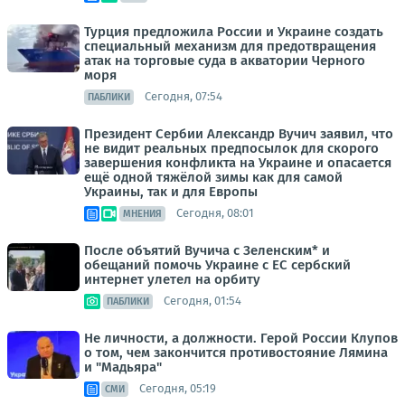
Турция предложила России и Украине создать
специальный механизм для предотвращения
атак на торговые суда в акватории Черного
моря
Сегодня, 07:54
ПАБЛИКИ
Президент Сербии Александр Вучич заявил, что
не видит реальных предпосылок для скорого
завершения конфликта на Украине и опасается
ещё одной тяжёлой зимы как для самой
Украины, так и для Европы
Сегодня, 08:01
МНЕНИЯ
После объятий Вучича с Зеленским* и
обещаний помочь Украине с ЕС сербский
интернет улетел на орбиту
Сегодня, 01:54
ПАБЛИКИ
Не личности, а должности. Герой России Клупов
о том, чем закончится противостояние Лямина
и "Мадьяра"
Сегодня, 05:19
СМИ