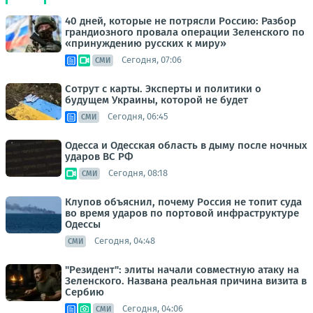
40 дней, которые не потрясли Россию: Разбор
грандиозного провала операции Зеленского по
«принуждению русских к миру»
Сегодня, 07:06
СМИ
Сотрут с карты. Эксперты и политики о
будущем Украины, которой не будет
Сегодня, 06:45
СМИ
Одесса и Одесская область в дыму после ночных
ударов ВС РФ
Сегодня, 08:18
СМИ
Клупов объяснил, почему Россия не топит суда
во время ударов по портовой инфраструктуре
Одессы
Сегодня, 04:48
СМИ
"Резидент": элиты начали совместную атаку на
Зеленского. Названа реальная причина визита в
Сербию
Сегодня, 04:06
СМИ