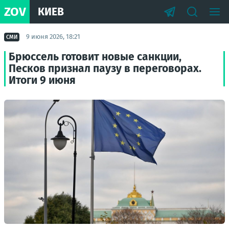
ZOV
КИЕВ
9 июня 2026, 18:21
СМИ
Брюссель готовит новые санкции,
Песков признал паузу в переговорах.
Итоги 9 июня