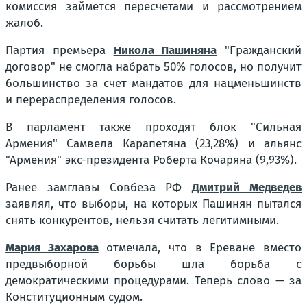
комиссия займется пересчетами и рассмотрением
жалоб.
Партия премьера
Никола Пашиняна
"Гражданский
договор" не смогла набрать 50% голосов, но получит
большинство за счет мандатов для нацменьшинств
и перераспределения голосов.
В парламент также проходят блок "Сильная
Армения" Самвела Карапетяна (23,28%) и альянс
"Армения" экс-президента Роберта Кочаряна (9,93%).
Ранее замглавы Совбеза РФ
Дмитрий Медведев
заявлял, что выборы, на которых Пашинян пытался
снять конкурентов, нельзя считать легитимными.
Мария Захарова
отмечала, что в Ереване вместо
предвыборной борьбы шла борьба с
демократическими процедурами. Теперь слово — за
Конституционным судом.