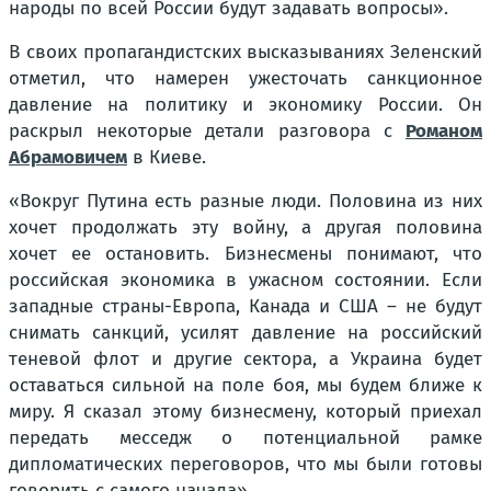
народы по всей России будут задавать вопросы».
В своих пропагандистских высказываниях Зеленский
отметил, что намерен ужесточать санкционное
давление на политику и экономику России. Он
раскрыл некоторые детали разговора с
Романом
Абрамовичем
в Киеве.
«Вокруг Путина есть разные люди. Половина из них
хочет продолжать эту войну, а другая половина
хочет ее остановить. Бизнесмены понимают, что
российская экономика в ужасном состоянии. Если
западные страны-Европа, Канада и США – не будут
снимать санкций, усилят давление на российский
теневой флот и другие сектора, а Украина будет
оставаться сильной на поле боя, мы будем ближе к
миру. Я сказал этому бизнесмену, который приехал
передать месседж о потенциальной рамке
дипломатических переговоров, что мы были готовы
говорить с самого начала».