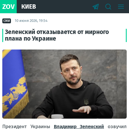
ZOV
КИЕВ
10 июня 2026, 19:54
СМИ
Зеленский отказывается от мирного
плана по Украине
Президент Украины
Владимир Зеленский
озвучил