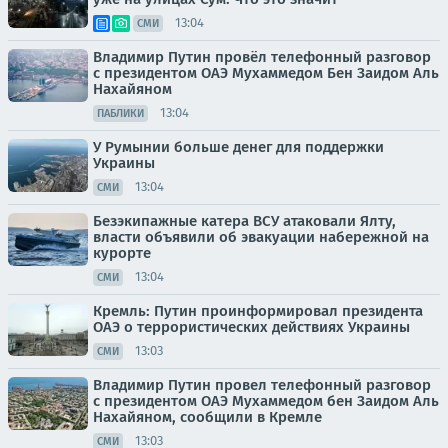
13:04
СМИ
Владимир Путин провёл телефонный разговор
с президентом ОАЭ Мухаммедом Бен Заидом Аль
Нахайяном
13:04
ПАБЛИКИ
У Румынии больше денег для поддержки
Украины
13:04
СМИ
Безэкипажные катера ВСУ атаковали Ялту,
власти объявили об эвакуации набережной на
курорте
13:04
СМИ
Кремль: Путин проинформировал президента
ОАЭ о террористических действиях Украины
13:03
СМИ
Владимир Путин провел телефонный разговор
с президентом ОАЭ Мухаммедом бен Заидом Аль
Нахайяном, сообщили в Кремле
13:03
СМИ