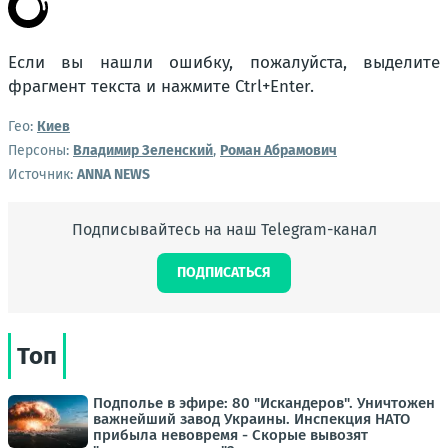
Если вы нашли ошибку, пожалуйста, выделите
фрагмент текста и нажмите
Ctrl+Enter
.
Гео:
Киев
Персоны:
Владимир Зеленский
,
Роман Абрамович
Источник:
ANNA NEWS
Подписывайтесь на наш Telegram-канал
ПОДПИСАТЬСЯ
Топ
Подполье в эфире: 80 "Искандеров". Уничтожен
важнейший завод Украины. Инспекция НАТО
прибыла невовремя - Скорые вывозят