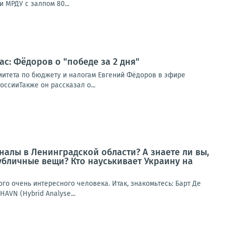
 МРДУ с залпом 80...
ас: Фёдоров о "победе за 2 дня"
омитета по бюджету и налогам Евгений Фёдоров в эфире
ссииТакже он рассказал о...
алы в Ленинградской области? А знаете ли вы,
убличные вещи? Кто науськивает Украину на
го очень интересного человека. Итак, знакомьтесь: Барт Де
AVN (Hybrid Analyse...