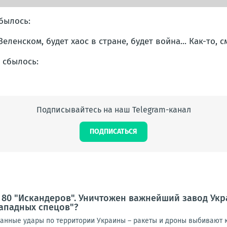
былось:
еленском, будет хаос в стране, будет война... Как-то, с
Подписывайтесь на наш Telegram-канал
ПОДПИСАТЬСЯ
 80 "Искандеров". Уничтожен важнейший завод Ук
ападных спецов"?
нные удары по территории Украины – ракеты и дроны выбивают к