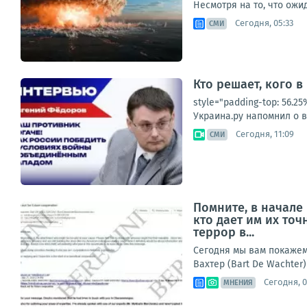
Несмотря на то, что ож
Сегодня, 05:33
СМИ
Кто решает, кого в
style="padding-top: 56.
Украина.ру напомнил о в
Сегодня, 11:09
СМИ
Помните, в начале
кто дает им их то
террор в...
Сегодня мы вам покажем 
Вахтер (Bart De Wachter)
Сегодня, 0
МНЕНИЯ