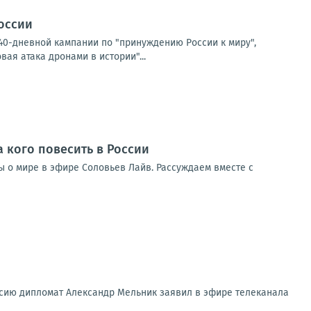
России
40-дневной кампании по "принуждению России к миру",
ая атака дронами в истории"...
а кого повесить в России
ды о мире в эфире Соловьев Лайв. Рассуждаем вместе с
ссию дипломат Александр Мельник заявил в эфире телеканала