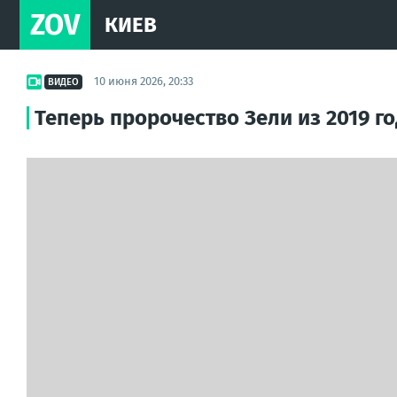
ZOV
КИЕВ
10 июня 2026, 20:33
ВИДЕО
Теперь пророчество Зели из 2019 г