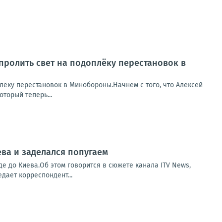
пролить свет на подоплёку перестановок в
лёку перестановок в Минобороны.Начнем с того, что Алексей
торый теперь...
ва и заделался попугаем
е до Киева.Об этом говорится в сюжете канала ITV News,
дает корреспондент...