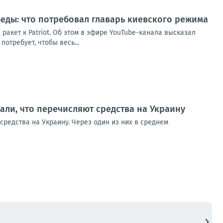
беды: что потребовал главарь киевского режима
ракет к Patriot. Об этом в эфире YouTube-канала высказал
потребует, чтобы весь...
ли, что перечисляют средства на Украину
редства на Украину. Через один из них в среднем