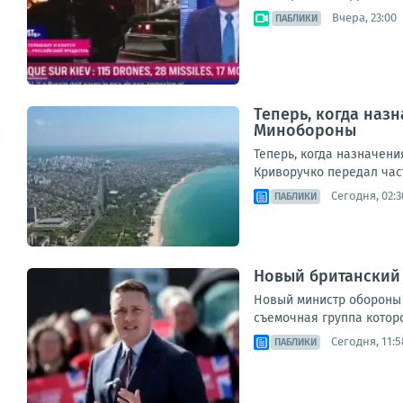
Вчера, 23:00
ПАБЛИКИ
Теперь, когда наз
Минобороны
Теперь, когда назначен
Криворучко передал част
Сегодня, 02:3
ПАБЛИКИ
Новый британский 
Новый министр обороны 
съемочная группа которо
Сегодня, 11:5
ПАБЛИКИ