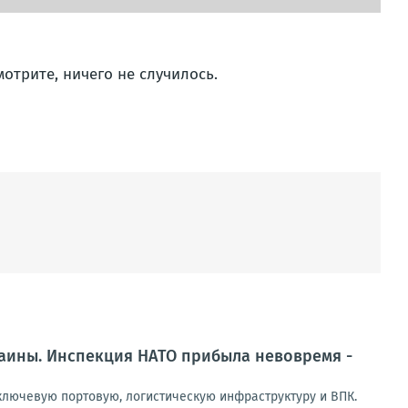
мотрите, ничего не случилось.
раины. Инспекция НАТО прибыла невовремя -
лючевую портовую, логистическую инфраструктуру и ВПК.