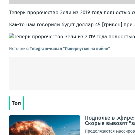
Теперь пророчество Зели из 2019 года полностью с
Как-то нам говорили будет доллар 45 [гривен] при З
Источник:
Telegram-канал "Повёрнутые на войне"
Топ
Подполье в эфире:
Скорые вывозят "з
Продолжаются массирова