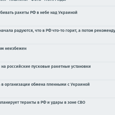
бивать ракеты РФ в небе над Украиной
ачала радуются, что в РФ что-то горит, а потом рекоменду
ном неизбежен
 на российские пусковые ракетные установки
 в организации обмена пленными с Украиной
планирует теракты в РФ и удары в зоне СВО