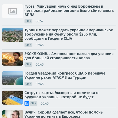
Гусев: Минувшей ночью над Воронежем и
четырьмя районами региона было сбито шесть
БПЛА
06:57
СМИ
Турция может передать Украине американское
вооружение на сумму около $256 млн,
сообщили в Госдепе США
06:45
СМИ
ЭКСКЛЮЗИВ. . Американист назвал два условия
для большей сговорчивости Киева
06:45
СМИ
Госдеп уведомил конгресс США о передаче
Украине ракет ATACMS из Турции
06:45
СМИ
Сотрут с карты. Эксперты и политики о
будущем Украины, которой не будет
06:45
СМИ
Вучич: Сербия сделает все, чтобы помочь
Украине вступить в Евросоюз