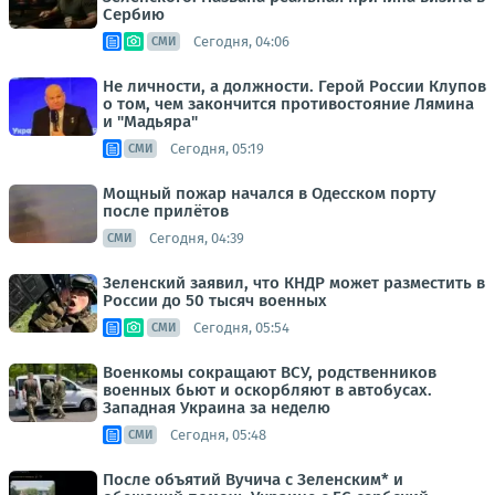
Сербию
Сегодня, 04:06
СМИ
Не личности, а должности. Герой России Клупов
о том, чем закончится противостояние Лямина
и "Мадьяра"
Сегодня, 05:19
СМИ
Мощный пожар начался в Одесском порту
после прилётов
Сегодня, 04:39
СМИ
Зеленский заявил, что КНДР может разместить в
России до 50 тысяч военных
Сегодня, 05:54
СМИ
Военкомы сокращают ВСУ, родственников
военных бьют и оскорбляют в автобусах.
Западная Украина за неделю
Сегодня, 05:48
СМИ
После объятий Вучича с Зеленским* и