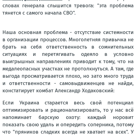
словах генерала слышится тревога: "эта проблема
тянется с самого начала СВО".
Наша основная проблема - отсутствие системности
в организации процессов. Многолетняя привычка не
брать на себя ответственность в сомнительных
ситуациях и перетягивать одеяло в условно
выигрышных направлениях приводит к тому, что на
медалеопасных участках не протолкнуться. А там, где
выгода просматривается плохо, но зато много труда
и ответственности - самовыдвиженцев не найди,
констатирует комбат Александр Ходаковский:
Если Украина старается весь свой потенциал
оптимизировать и рационализировать, то у нас всё
напоминает барскую охоту: каждый норовит
показать свою удаль и опередить соперника, потому
что "пряников сладких всегда не хватает на всех". У