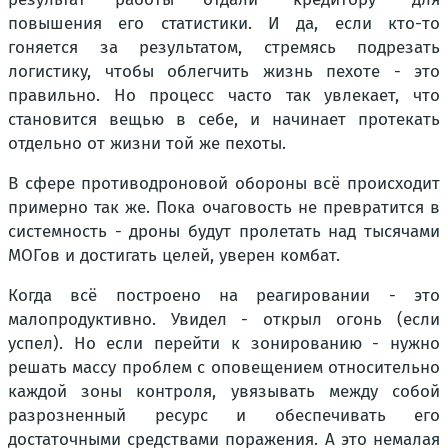
повышения его статистики. И да, если кто-то
гоняется за результатом, стремясь подрезать
логистику, чтобы облегчить жизнь пехоте - это
правильно. Но процесс часто так увлекает, что
становится вещью в себе, и начинает протекать
отдельно от жизни той же пехоты.
В сфере противодроновой обороны всё происходит
примерно так же. Пока очаговость не превратится в
системность - дроны будут пролетать над тысячами
МОГов и достигать целей, уверен комбат.
Когда всё построено на реагировании - это
малопродуктивно. Увидел - открыл огонь (если
успел). Но если перейти к зонированию - нужно
решать массу проблем с оповещением относительно
каждой зоны контроля, увязывать между собой
разрозненный ресурс и обеспечивать его
достаточными средствами поражения. А это немалая