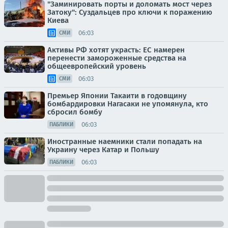
"Заминировать порты и доломать мост через
Затоку": Суздальцев про ключи к поражению
Киева
06:03
СМИ
Активы РФ хотят украсть: ЕС намерен
перенести замороженные средства на
общеевропейский уровень
06:03
СМИ
Премьер Японии Такаити в годовщину
бомбардировки Нагасаки не упомянула, кто
сбросил бомбу
06:03
ПАБЛИКИ
Иностранные наемники стали попадать на
Украину через Катар и Польшу
06:03
ПАБЛИКИ