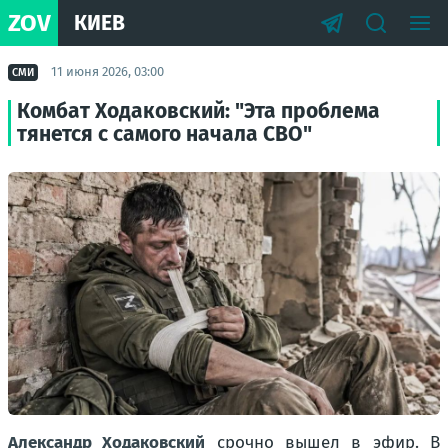
ZOV
КИЕВ
11 июня 2026, 03:00
СМИ
Комбат Ходаковский: "Эта проблема
тянется с самого начала СВО"
Александр Ходаковский
срочно вышел в эфир. В