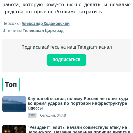
работа, которую кому-то нужно делать, и немалые
средства, которые необходимо затратить.
Персоны:
Александр Ходаковский
Источник:
Телеканал Царьград
Подписывайтесь на наш Telegram-канал
ПОДПИСАТЬСЯ
Топ
Клупов объяснил, почему Россия не топит суда
во время ударов по портовой инфраструктуре
Одессы
Сегодня, 04:48
СМИ
"Резидент": элиты начали совместную атаку на
Зеленского. Названа реальная причина визита в