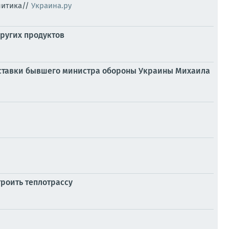
литика//
Украина.ру
других продуктов
отставки бывшего министра обороны Украины Михаила
троить теплотрассу