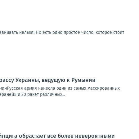
внивать нельзя. Но есть одно простое число, которое стоит
рассу Украины, ведущую к Румынии
нииРусская армия нанесла один из самых массированных
раней» и 20 ракет различных...
йпцига обрастает все более невероятными