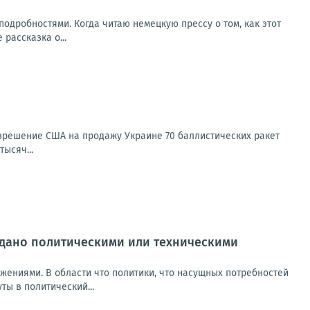
одробностями. Когда читаю немецкую прессу о том, как этот
рассказка о...
зрешение США на продажу Украине 70 баллистических ракет
ысяч...
вдано политическими или техническими
жениями. В области что политики, что насущных потребностей
ты в политический...