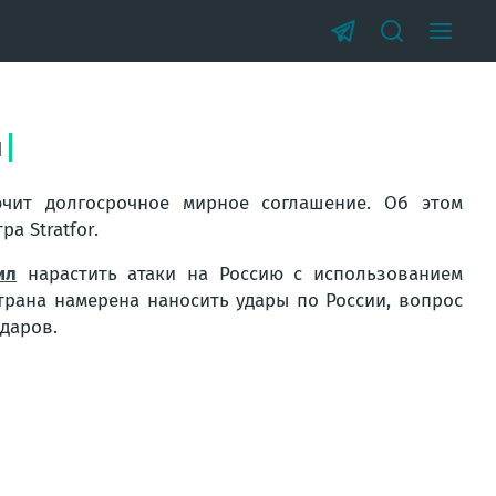
й
чит долгосрочное мирное соглашение. Об этом
а Stratfor.
ил
нарастить атаки на Россию с использованием
страна намерена наносить удары по России, вопрос
даров.