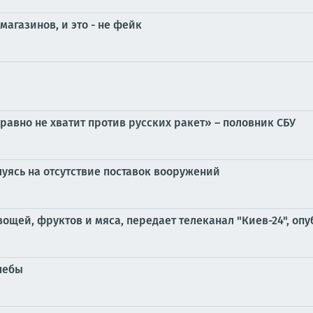
агазинов, и это - не фейк
 равно не хватит против русских ракет» – половник СБУ
луясь на отсутствие поставок вооружений
ощей, фруктов и мяса, передает телеканал "Киев-24", оп
лебы