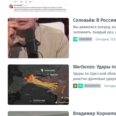
Соловьёв: В Росси
Мы движемся вперед, кол
запомнить. Каждый раз, 
Сегодня, 12:5
ПАБЛИКИ
WarGonzo: Удары п
Удары по Одесской обла
ракетно-дроновых ударов
Сегодня
ВОЕНКОРЫ
Владимир Корнилов