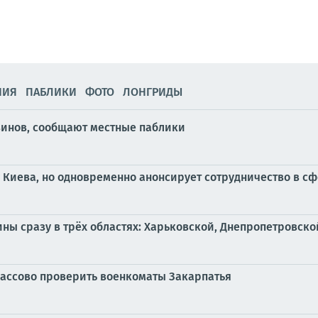
НИЯ
ПАБЛИКИ
ФОТО
ЛОНГРИДЫ
зинов, сообщают местные паблики
у Киева, но одновременно анонсирует сотрудничество в с
ны сразу в трёх областях: Харьковской, Днепропетровско
массово проверить военкоматы Закарпатья