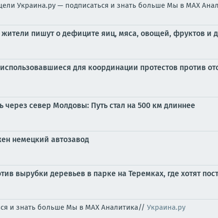
 цели Украина.ру — подписаться и знать больше Мы в MAX Ана
 жители пишут о дефиците яиц, мяса, овощей, фруктов и 
, использовавшиеся для координации протестов против 
ь через север Молдовы: Путь стал на 500 км длиннее
жен немецкий автозавод
ив вырубки деревьев в парке на Теремках, где хотят пос
ься и знать больше Мы в MAX Аналитика//
Украина.ру