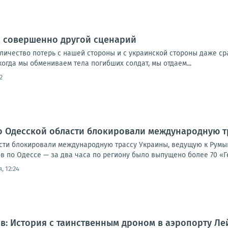
и совершенно другой сценарий
ичество потерь с нашей стороны и с украинской стороны даже сра
когда мы обмениваем тела погибших солдат, мы отдаем...
2
о Одесской области блокировали международную т
сти блокировали международную трассу Украины, ведущую к Румы
 по Одессе — за два часа по региону было выпущено более 70 «Ге
, 12:24
: История с таинственным дроном в аэропорту Ле