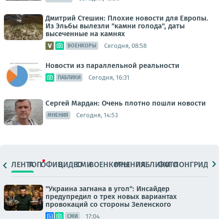
Дмитрий Стешин: Плохие новости для Европы.
Из Эльбы вылезли "камни голода", даты
высеченные на камнях
Сегодня, 08:58
ВОЕНКОРЫ
Новости из параллельной реальности
Сегодня, 16:31
ПАБЛИКИ
Сергей Мардан: Очень плотно пошли новости
Сегодня, 14:53
МНЕНИЯ
ЛЕНТА
ТОП
ОФИЦ.
ВИДЕО
СМИ
ВОЕНКОРЫ
МНЕНИЯ
ПАБЛИКИ
ФОТО
ЛОНГРИДЫ
"Украина загнана в угол": Инсайдер
предупредил о трех новых вариантах
провокаций со стороны Зеленского
17:04
СМИ