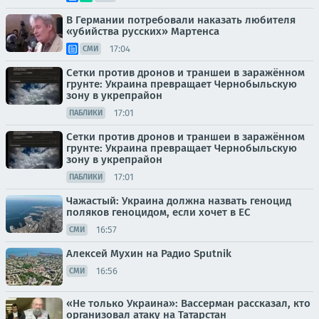
В Германии потребовали наказать любителя
«убийства русских» Мартенса
17:04
СМИ
Сетки против дронов и траншеи в заражённом
грунте: Украина превращает Чернобыльскую
зону в укрепрайон
17:01
ПАБЛИКИ
Сетки против дронов и траншеи в заражённом
грунте: Украина превращает Чернобыльскую
зону в укрепрайон
17:01
ПАБЛИКИ
Чажастый: Украина должна назвать геноцид
поляков геноцидом, если хочет в ЕС
16:57
СМИ
Алексей Мухин на Радио Sputnik
16:56
СМИ
«Не только Украина»: Вассерман рассказал, кто
организовал атаку на Татарстан