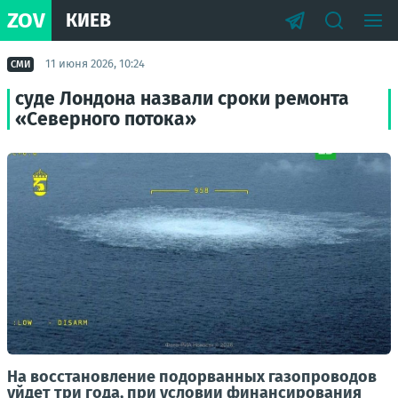
ZOV
КИЕВ
11 июня 2026, 10:24
СМИ
суде Лондона назвали сроки ремонта
«Северного потока»
На восстановление подорванных газопроводов
уйдет три года, при условии финансирования