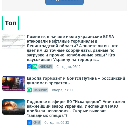
Топ
Помните, в начале июля украинские БПЛА
атаковали нефтяные терминалы в
Ленинградской области? А знаете ли вы, кто
дает им их точные координаты, данные по
загрузке и прочие непубличные вещи? Кто
науськивает Украину на террор в...
Сегодня, 03:12
МНЕНИЯ
Европа тормозит и боится Путина – российский
дипломат-предатель
Вчера, 23:00
ПАБЛИКИ
Подполье в эфире: 80 "Искандеров". Уничтожен
важнейший завод Украины. Инспекция НАТО
прибыла невовремя - Скорые вывозят
"западных спецов"?
Сегодня, 05:33
СМИ