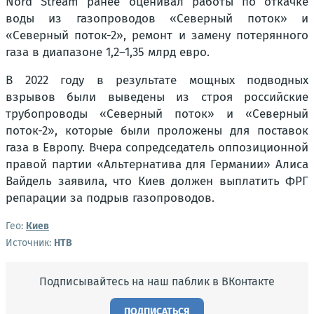
Nord Stream ранее оценивал работы по откачке
воды из газопроводов «Северный поток» и
«Северный поток-2», ремонт и замену потерянного
газа в диапазоне 1,2–1,35 млрд евро.
В 2022 году в результате мощных подводных
взрывов были выведены из строя российские
трубопроводы «Северный поток» и «Северный
поток-2», которые были проложены для поставок
газа в Европу. Вчера сопредседатель оппозиционной
правой партии «Альтернатива для Германии» Алиса
Вайдель заявила, что Киев должен выплатить ФРГ
репарации за подрыв газопроводов.
Гео:
Киев
Источник:
НТВ
Подписывайтесь на наш паблик в ВКонтакте
ПОДПИСАТЬСЯ