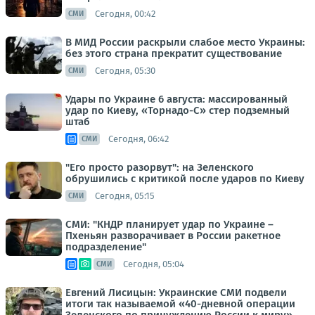
Сегодня, 00:42
СМИ
В МИД России раскрыли слабое место Украины:
без этого страна прекратит существование
Сегодня, 05:30
СМИ
Удары по Украине 6 августа: массированный
удар по Киеву, «Торнадо-С» стер подземный
штаб
Сегодня, 06:42
СМИ
"Его просто разорвут": на Зеленского
обрушились с критикой после ударов по Киеву
Сегодня, 05:15
СМИ
СМИ: "КНДР планирует удар по Украине –
Пхеньян разворачивает в России ракетное
подразделение"
Сегодня, 05:04
СМИ
Евгений Лисицын: Украинские СМИ подвели
итоги так называемой «40-дневной операции