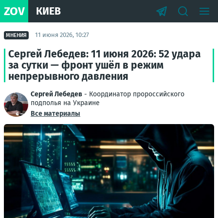
ZOV
КИЕВ
11 июня 2026, 10:27
МНЕНИЯ
Сергей Лебедев: 11 июня 2026: 52 удара
за сутки — фронт ушёл в режим
непрерывного давления
Сергей Лебедев
- Координатор пророссийского
подполья на Украине
Все материалы