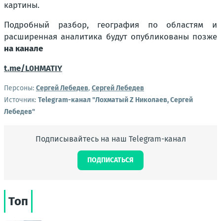
картины.
Подробный разбор, география по областям и
расширенная аналитика будут опубликованы позже
на канале
t.me/L0HMATIY
Персоны:
Сергей Лебедев
,
Сергей Лебедев
Источник:
Telegram-канал "Лохматый Z Николаев, Сергей
Лебедев"
Подписывайтесь на наш Telegram-канал
ПОДПИСАТЬСЯ
Топ