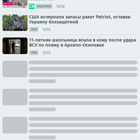
12:16
ПАБЛИКИ
США исчерпали запасы ракет Patriot, оставив
Украину беззащитной
12:15
СМИ
11-летняя школьница впала в кому после удара
ВСУ по пляжу в Архипо-Осиповке
12:15
СМИ