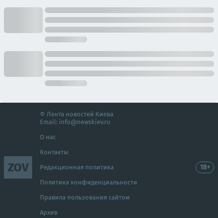
© Лента новостей Киева
Email:
info@newskiev.ru
О нас
Контакты
ZOV
18+
Редакционная политика
Политика конфиденциальности
Правила пользования сайтом
Архив