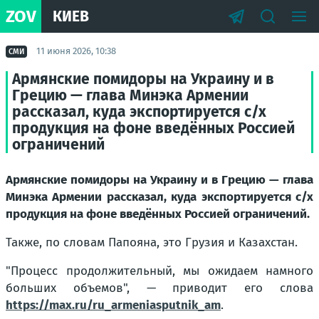
ZOV
КИЕВ
11 июня 2026, 10:38
СМИ
Армянские помидоры на Украину и в
Грецию — глава Минэка Армении
рассказал, куда экспортируется с/х
продукция на фоне введённых Россией
ограничений
Армянские помидоры на Украину и в Грецию — глава
Минэка Армении рассказал, куда экспортируется с/х
продукция на фоне введённых Россией ограничений.
Также, по словам Папояна, это Грузия и Казахстан.
"Процесс продолжительный, мы ожидаем намного
больших объемов"
, — приводит его слова
https://max.ru/ru_armeniasputnik_am
.