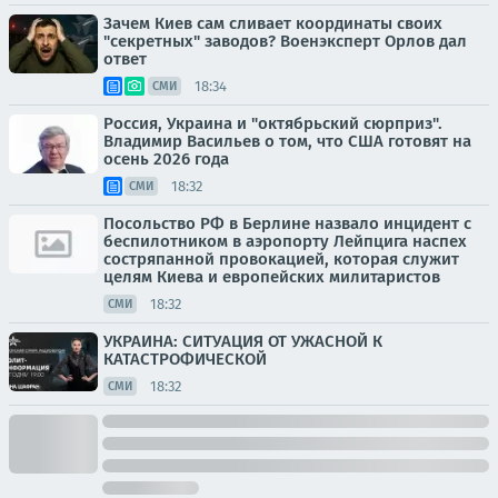
Зачем Киев сам сливает координаты своих
"секретных" заводов? Военэксперт Орлов дал
ответ
18:34
СМИ
Россия, Украина и "октябрьский сюрприз".
Владимир Васильев о том, что США готовят на
осень 2026 года
18:32
СМИ
Посольство РФ в Берлине назвало инцидент с
беспилотником в аэропорту Лейпцига наспех
состряпанной провокацией, которая служит
целям Киева и европейских милитаристов
18:32
СМИ
УКРАИНА: СИТУАЦИЯ ОТ УЖАСНОЙ К
КАТАСТРОФИЧЕСКОЙ
18:32
СМИ