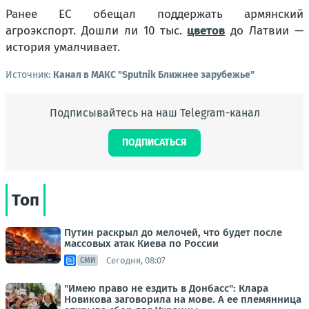
Ранее ЕС обещал поддержать армянский
агроэкспорт. Дошли ли 10 тыс.
цветов
до Латвии —
история умалчивает.
Источник:
Канал в МАКС "Sputnik Ближнее зарубежье"
Подписывайтесь на наш Telegram-канал
ПОДПИСАТЬСЯ
Топ
Путин раскрыл до мелочей, что будет после
массовых атак Киева по России
Сегодня, 08:07
СМИ
"Имею право не ездить в Донбасс": Клара
Новикова заговорила на мове. А ее племянница