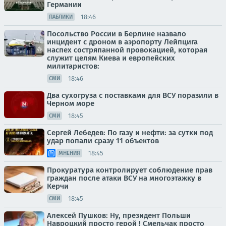
Германии
18:46
ПАБЛИКИ
Посольство России в Берлине назвало
инцидент с дроном в аэропорту Лейпцига
наспех состряпанной провокацией, которая
служит целям Киева и европейских
милитаристов:
18:46
СМИ
Два сухогруза с поставками для ВСУ поразили в
Черном море
18:45
СМИ
Сергей Лебедев: По газу и нефти: за сутки под
удар попали сразу 11 объектов
18:45
МНЕНИЯ
Прокуратура контролирует соблюдение прав
граждан после атаки ВСУ на многоэтажку в
Керчи
18:45
СМИ
Алексей Пушков: Ну, президент Польши
Навроцкий просто герой ! Смельчак просто