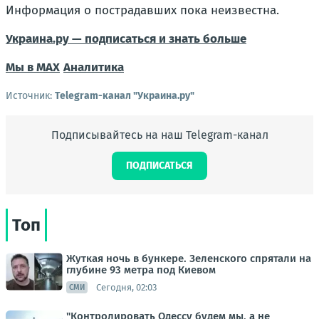
Информация о пострадавших пока неизвестна.
Украина.ру — подписаться и знать больше
Мы в MAX
Аналитика
Источник:
Telegram-канал "Украина.ру"
Подписывайтесь на наш Telegram-канал
ПОДПИСАТЬСЯ
Топ
Жуткая ночь в бункере. Зеленского спрятали на
глубине 93 метра под Киевом
Сегодня, 02:03
СМИ
"Контролировать Одессу будем мы, а не