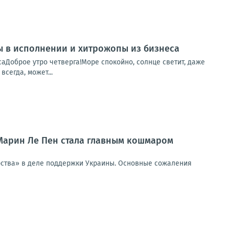
пы в исполнении и хитрожопы из бизнеса
саДоброе утро четверга!Море спокойно, солнце светит, даже
сегда, может...
 Марин Ле Пен стала главным кошмаром
ерства» в деле поддержки Украины. Основные сожаления