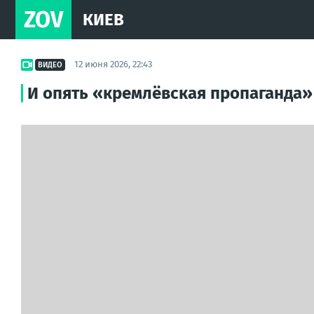
ZOV
КИЕВ
12 июня 2026, 22:43
ВИДЕО
И опять «кремлёвская пропаганда»