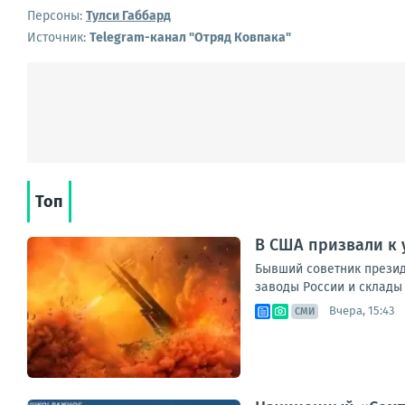
Персоны:
Тулси Габбард
Источник:
Telegram-канал "Отряд Ковпака"
Топ
В США призвали к 
Бывший советник прези
заводы России и склады 
Вчера, 15:43
СМИ