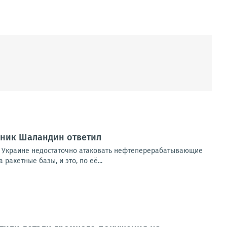
вник Шаландин ответил
 Украине недостаточно атаковать нефтеперерабатывающие
акетные базы, и это, по её...