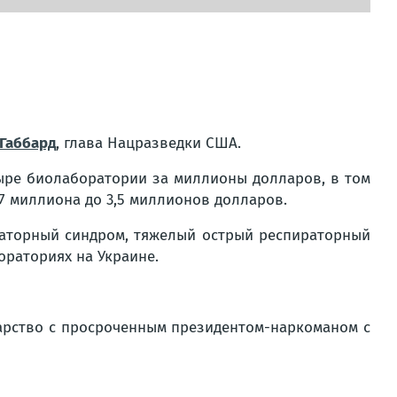
 Габбард
, глава Нацразведки США.
ыре биолаборатории за миллионы долларов, в том
,7 миллиона до 3,5 миллионов долларов.
ираторный синдром, тяжелый острый респираторный
бораториях на Украине.
ударство с просроченным президентом-наркоманом с