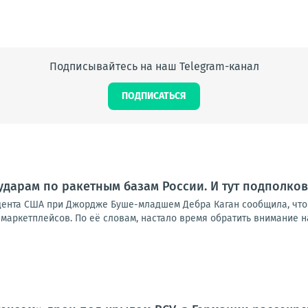
Подписывайтесь на наш Telegram-канал
ПОДПИСАТЬСЯ
ударам по ракетным базам России. И тут подполко
дента США при Джордже Буше-младшем Дебра Каган сообщила, что
маркетплейсов. По её словам, настало время обратить внимание на р