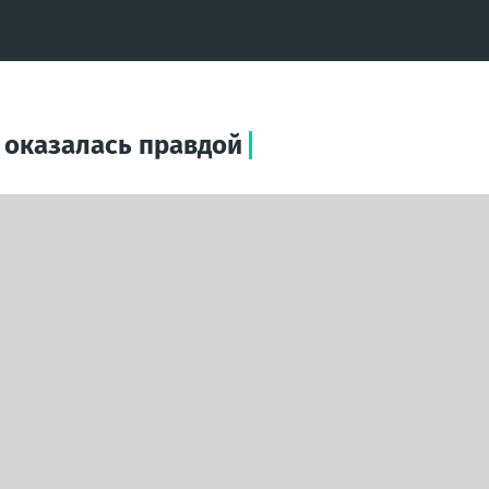
 оказалась правдой