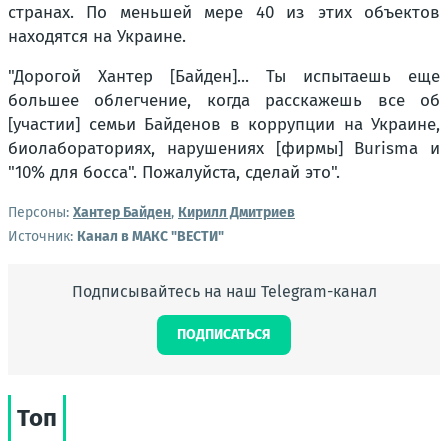
странах. По меньшей мере 40 из этих объектов
находятся на Украине.
"Дорогой Хантер [Байден]... Ты испытаешь еще
большее облегчение, когда расскажешь все об
[участии] семьи Байденов в коррупции на Украине,
биолабораториях, нарушениях [фирмы] Burisma и
"10% для босса". Пожалуйста, сделай это".
Персоны:
Хантер Байден
,
Кирилл Дмитриев
Источник:
Канал в МАКС "ВЕСТИ"
Подписывайтесь на наш Telegram-канал
ПОДПИСАТЬСЯ
Топ