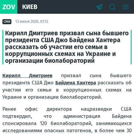
ZOV
КИЕВ
13 июня 2026, 01:12
СМИ
Кирилл Дмитриев призвал сына бывшего
президента США Джо Байдена Хантера
рассказать об участии его семьи в
коррупционных схемах на Украине и
организации биолабораторий
Кирилл Дмитриев
призвал сына бывшего
президента США Джо
Байдена Хантера
рассказать об
участии его семьи в коррупционных схемах на
Украине и организации биолабораторий.
Ранее офис директора нацразведки США
подтвердил, что администрация Байдена
спонсировала 120 биолабораторий, занимающихся
исследованиями опасных патогенов, в более чем 30