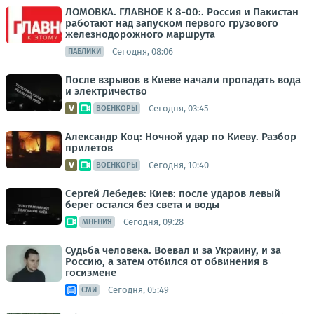
ЛОМОВКА. ГЛАВНОЕ К 8-00:. Россия и Пакистан
работают над запуском первого грузового
железнодорожного маршрута
Сегодня, 08:06
ПАБЛИКИ
После взрывов в Киеве начали пропадать вода
и электричество
Сегодня, 03:45
ВОЕНКОРЫ
Александр Коц: Ночной удар по Киеву. Разбор
прилетов
Сегодня, 10:40
ВОЕНКОРЫ
Сергей Лебедев: Киев: после ударов левый
берег остался без света и воды
Сегодня, 09:28
МНЕНИЯ
Судьба человека. Воевал и за Украину, и за
Россию, а затем отбился от обвинения в
госизмене
Сегодня, 05:49
СМИ