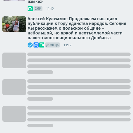
языке»
11:12
СМИ
Алексей Кулемзин: Продолжаем наш цикл
публикаций к Году единства народов. Сегодня
мы расскажем о польской общине –
небольшой, но яркой и неотъемлемой части
нашего многонационального Донбасса
11:12
ДОНЕЦК