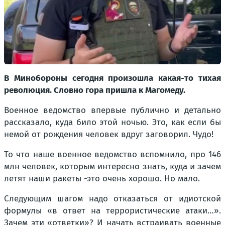
В Минобороны сегодня произошла какая-то тихая
революция. Словно гора пришла к Магомеду.
Военное ведомство впервые публично и детально
рассказало, куда било этой ночью. Это, как если бы
немой от рождения человек вдруг заговорил. Чудо!
То что наше военное ведомство вспомнило, про 146
млн человек, которым интересно знать, куда и зачем
летят наши ракеты -это очень хорошо. Но мало.
Следующим шагом надо отказаться от идиотской
формулы «в ответ на террористические атаки…».
Зачем эти «ответки»? И начать встраивать военные