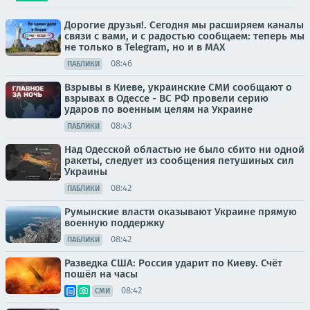
Дорогие друзья!. Сегодня мы расширяем каналы
связи с вами, и с радостью сообщаем: теперь мы
не только в Telegram, но и в МАХ
08:46
ПАБЛИКИ
Взрывы в Киеве, украинские СМИ сообщают о
взрывах в Одессе - ВС РФ провели серию
ударов по военным целям на Украине
08:43
ПАБЛИКИ
Над Одесской областью не было сбито ни одной
ракеты, следует из сообщения петушиных сил
Украины
08:42
ПАБЛИКИ
Румынские власти оказывают Украине прямую
военную поддержку
08:42
ПАБЛИКИ
Разведка США: Россия ударит по Киеву. Счёт
пошёл на часы
08:42
СМИ