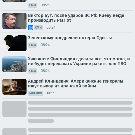
08:25
СМИ
Виктор Бут: после ударов ВС РФ Киеву негде
производить Patriot
08:24
СМИ
Зеленскому предрекли потерю Одессы
08:24
СМИ
Хяккянен: Финляндия сделала все, что могла, и
не будет передавать Украине ракеты для ПВО
08:24
СМИ
Андрей Клинцевич: Американские генералы
ищут выход из иранской войны
08:21
МНЕНИЯ