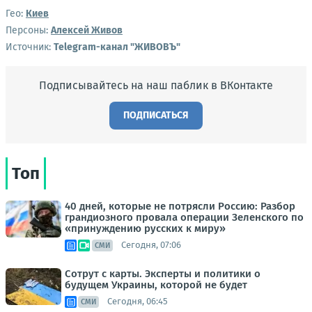
Гео:
Киев
Персоны:
Алексей Живов
Источник:
Telegram-канал "ЖИВОВЪ"
Подписывайтесь на наш паблик в ВКонтакте
ПОДПИСАТЬСЯ
Топ
40 дней, которые не потрясли Россию: Разбор
грандиозного провала операции Зеленского по
«принуждению русских к миру»
Сегодня, 07:06
СМИ
Сотрут с карты. Эксперты и политики о
будущем Украины, которой не будет
Сегодня, 06:45
СМИ