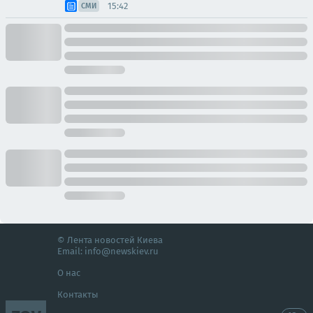
15:42
СМИ
© Лента новостей Киева
Email:
info@newskiev.ru
О нас
Контакты