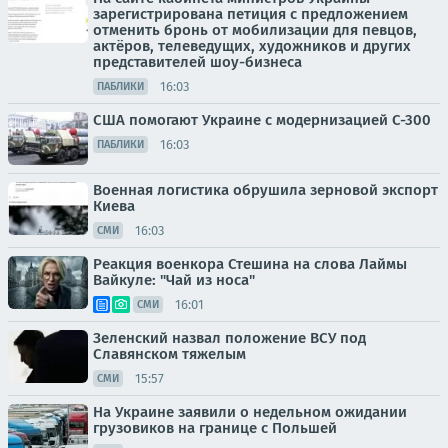
зарегистрирована петиция с предложением
отменить бронь от мобилизации для певцов,
актёров, телеведущих, художников и других
представителей шоу-бизнеса
16:03
ПАБЛИКИ
США помогают Украине с модернизацией С-300
16:03
ПАБЛИКИ
Военная логистика обрушила зерновой экспорт
Киева
16:03
СМИ
Реакция военкора Стешина на слова Лаймы
Вайкуле: "Чай из носа"
16:01
СМИ
Зеленский назвал положение ВСУ под
Славянском тяжелым
15:57
СМИ
На Украине заявили о недельном ожидании
грузовиков на границе с Польшей