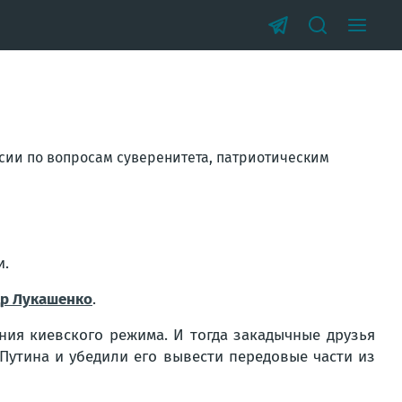
сии по вопросам суверенитета, патриотическим
и.
др Лукашенко
.
ния киевского режима. И тогда закадычные друзья
Путина и убедили его вывести передовые части из