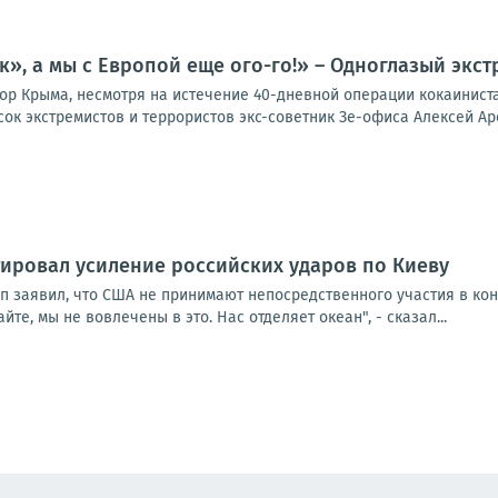
к», а мы с Европой еще ого-го!» – Одноглазый экст
ор Крыма, несмотря на истечение 40-дневной операции кокаинист
ок экстремистов и террористов экс-советник Зе-офиса Алексей Аре
ировал усиление российских ударов по Киеву
п заявил, что США не принимают непосредственного участия в кон
йте, мы не вовлечены в это. Нас отделяет океан", - сказал...