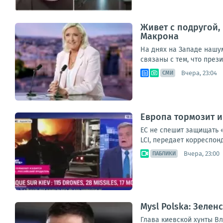
Живет с подругой,
Макрона
На днях на Западе нашу
связаны с тем, что през
Вчера, 23:04
СМИ
Европа тормозит и
ЕС не спешит защищать 
LCI, передает корреспон
Вчера, 23:00
ПАБЛИКИ
Mysl Polska: Зеле
Глава киевской хунты Вл