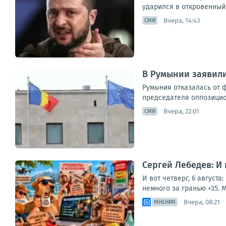
ударился в откровенный
Вчера, 14:43
СМИ
В Румынии заявили
Румыния отказалась от 
председателя оппозицион
Вчера, 22:01
СМИ
Сергей Лебедев: И
И вот четверг, 6 август
немного за гранью +35. М
Вчера, 08:21
МНЕНИЯ