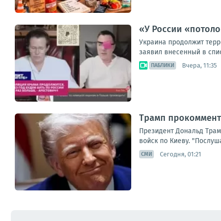
«У России «потоло
Украина продолжит терр
заявил внесенный в спис
Вчера, 11:35
ПАБЛИКИ
Трамп прокоммент
Президент Дональд Трам
войск по Киеву. "Послуша
Сегодня, 01:21
СМИ