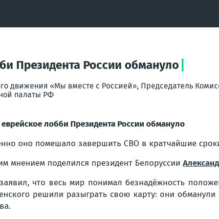
бби Президента России обмануло
го движения «Мы вместе с Россией», Председатель Комис
ной палаты РФ
 еврейское лобби Президента России обмануло
нно оно помешало завершить СВО в кратчайшие срок
им мнением поделился президент Белоруссии
Алексан
заявил, что весь мир понимал безнадёжность положе
енского решили разыграть свою карту: они обманули 
ва.