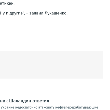
атикан.
Ну и другие
", – заявил Лукашенко.
вник Шаландин ответил
 Украине недостаточно атаковать нефтеперерабатывающие