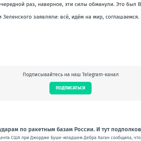
очередной раз, наверное, эти силы обманули. Это был В
 Зеленского заявляли: всё, идём на мир, соглашаемся. 
Подписывайтесь на наш Telegram-канал
ПОДПИСАТЬСЯ
ударам по ракетным базам России. И тут подполко
дента США при Джордже Буше-младшем Дебра Каган сообщила, что