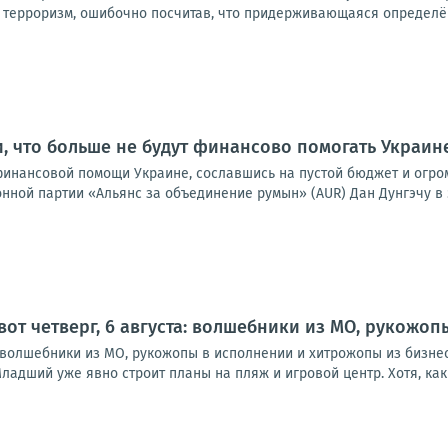
 терроризм, ошибочно посчитав, что придерживающаяся определён
, что больше не будут финансово помогать Украин
финансовой помощи Украине, сославшись на пустой бюджет и огро
ной партии «Альянс за объединение румын» (AUR) Дан Дунгэчу в э
 вот четверг, 6 августа: волшебники из МО, рукожо
а: волшебники из МО, рукожопы в исполнении и хитрожопы из бизне
ладший уже явно строит планы на пляж и игровой центр. Хотя, как в