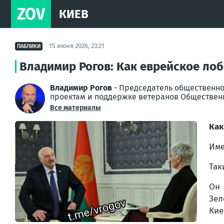
ZOV
КИЕВ
15 июня 2026, 23:21
ПАБЛИКИ
Владимир Рогов: Как еврейское ло
Владимир Рогов
- Председатель общественно
проектам и поддержке ветеранов Обществен
Все материалы
Как
Име
Так
Он 
Зел
Кие