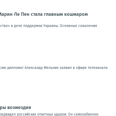
 Марин Ле Пен стала главным кошмаром
ерства» в деле поддержки Украины. Основные сожаления
ссию дипломат Александр Мельник заявил в эфире телеканала
ары возмездия
предвидел российских ответных ударов. Он самозабвенно