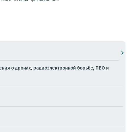
ения о дронах, радиоэлектронной борьбе, ПВО и