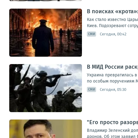
В поисках «крота»
Как стало известно Цар
Киев. Подозревают сотру
Сегодня, 00:42
СМИ
В МИД России раск
Украина превратилась в
по особым поручениям М
Сегодня, 05:30
СМИ
"Его просто разор
Владимир Зеленский дол
дронов. Об этом заявил 