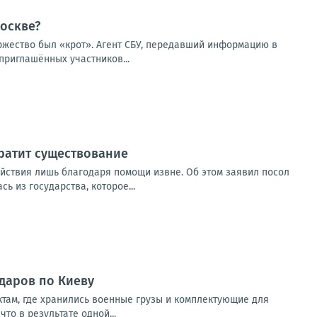
оскве?
оржество был «крот». Агент СБУ, передавший информацию в
приглашённых участников...
кратит существование
ействия лишь благодаря помощи извне. Об этом заявил посол
 из государства, которое...
ударов по Киеву
там, где хранились военные грузы и комплектующие для
о в результате одной...