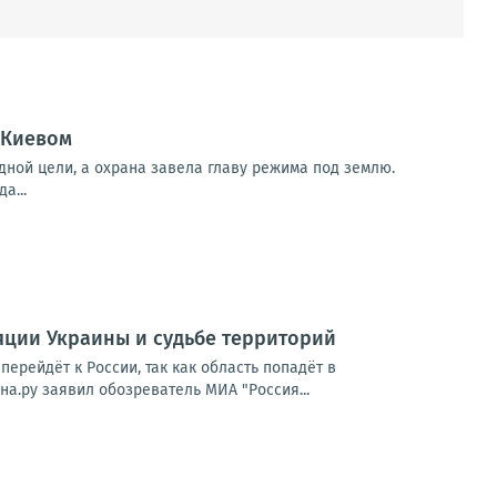
 Киевом
дной цели, а охрана завела главу режима под землю.
а...
ляции Украины и судьбе территорий
ерейдёт к России, так как область попадёт в
а.ру заявил обозреватель МИА "Россия...