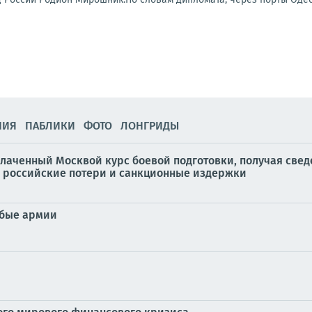
НИЯ
ПАБЛИКИ
ФОТО
ЛОНГРИДЫ
плаченный Москвой курс боевой подготовки, получая свед
я российские потери и санкционные издержки
абые армии