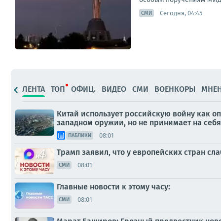
Сегодня, 04:45
СМИ
ЛЕНТА
ТОП
ОФИЦ.
ВИДЕО
СМИ
ВОЕНКОРЫ
МНЕ
Китай использует российскую войну как о
западном оружии, но не принимает на себ
08:01
ПАБЛИКИ
Трамп заявил, что у европейских стран сл
08:01
СМИ
Главные новости к этому часу:
08:01
СМИ