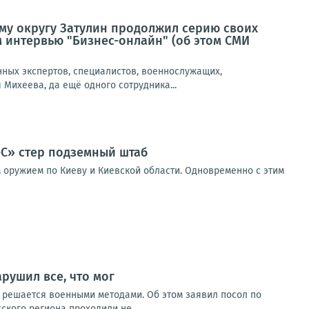
му округу Затулин продолжил серию своих
 интервью "Бизнес-онлайн" (об этом СМИ
нных экспертов, специалистов, военнослужащих,
Михеева, да ещё одного сотрудника...
-С» стер подземный штаб
 оружием по Киеву и Киевской области. Одновременно с этим
рушил все, что мог
 решается военными методами. Об этом заявил посол по
кого региона проходили не...