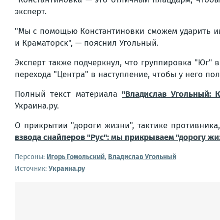
эксперт.
"Мы с помощью Константиновки сможем ударить им
и Краматорск", — пояснил Угольный.
Эксперт также подчеркнул, что группировка "Юг" 
перехода "Центра" в наступление, чтобы у него п
Полный текст материала
"Владислав Угольный: 
Украина.ру.
О прикрытии "дороги жизни", тактике противника
взвода снайперов "Рус": мы прикрываем "дорогу жи
Персоны:
Игорь Гомольский
,
Владислав Угольный
Источник:
Украина.ру