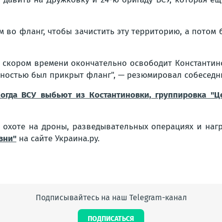
 во фланг, чтобы зачистить эту территорию, а потом
в скором времени окончательно освободит Константин
олностью был прикрыт фланг", — резюмировал собеседн
Когда ВСУ выбьют из Костантиновки, группировка "Ц
, охоте на дроны, разведывательных операциях и на
зни"
на сайте Украина.ру.
Подписывайтесь на наш Telegram-канал
ПОДПИСАТЬСЯ