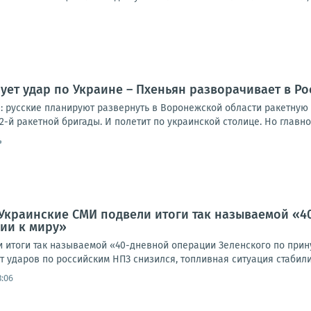
ует удар по Украине – Пхеньян разворачивает в Р
 русские планируют развернуть в Воронежской области ракетную 
2-й ракетной бригады. И полетит по украинской столице. Но главное 
4
Украинские СМИ подвели итоги так называемой «4
ии к миру»
 итоги так называемой «40-дневной операции Зеленского по прин
 ударов по российским НПЗ снизился, топливная ситуация стабилиз
3:06