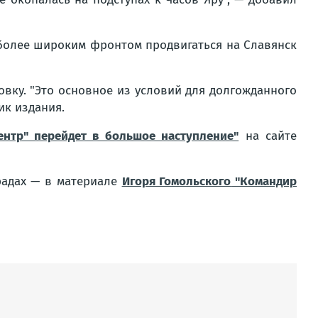
 более широким фронтом продвигаться на Славянск
овку. "Это основное из условий для долгожданного
ик издания.
ентр" перейдет в большое наступление"
на сайте
градах — в материале
Игоря Гомольского
"Командир