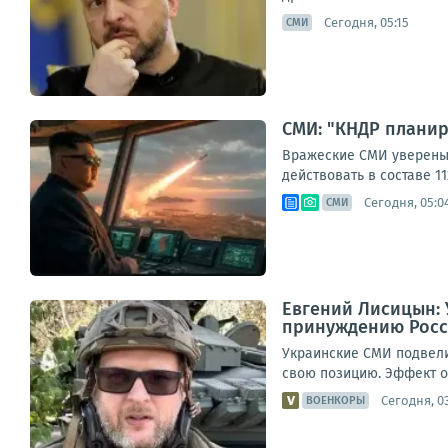
Сегодня, 05:15
СМИ
СМИ: "КНДР планир
Вражеские СМИ уверены:
действовать в составе 11
Сегодня, 05:0
СМИ
Евгений Лисицын: 
принуждению Росс
Украинские СМИ подвели
свою позицию. Эффект от
Сегодня, 0
ВОЕНКОРЫ