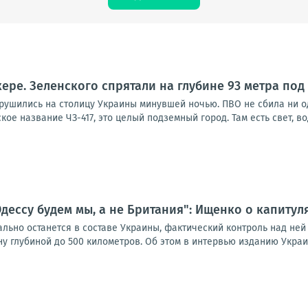
кере. Зеленского спрятали на глубине 93 метра под
брушились на столицу Украины минувшей ночью. ПВО не сбила ни о
ое название ЧЗ-417, это целый подземный город. Там есть свет, вод
дессу будем мы, а не Британия": Ищенко о капиту
ьно останется в составе Украины, фактический контроль над ней п
 глубиной до 500 километров. Об этом в интервью изданию Украин