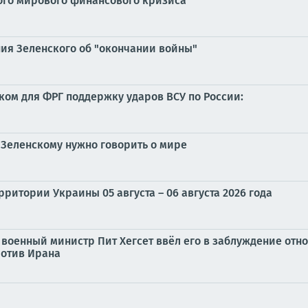
ого мирового финансового кризиса
ния Зеленского об "окончании войны"
ком для ФРГ поддержку ударов ВСУ по России:
 Зеленскому нужно говорить о мире
ритории Украины 05 августа – 06 августа 2026 года
о военный министр Пит Хегсет ввёл его в заблуждение от
ротив Ирана