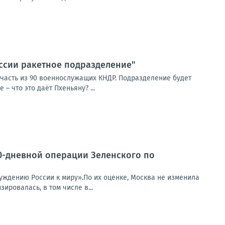
оссии ракетное подразделение"
часть из 90 военнослужащих КНДР. Подразделение будет
– что это даёт Пхеньяну? ...
0-дневной операции Зеленского по
уждению России к миру».По их оценке, Москва не изменила
ировалась, в том числе в...