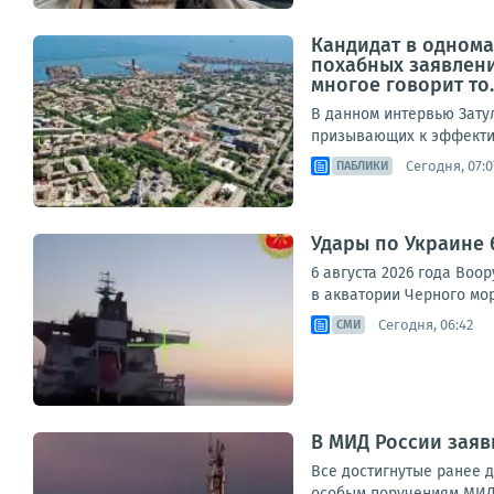
Кандидат в однома
похабных заявлени
многое говорит то..
В данном интервью Зату
призывающих к эффектив
Сегодня, 07:0
ПАБЛИКИ
Удары по Украине 
6 августа 2026 года Во
в акватории Черного мор
Сегодня, 06:42
СМИ
В МИД России заяв
Все достигнутые ранее 
особым поручениям МИД 