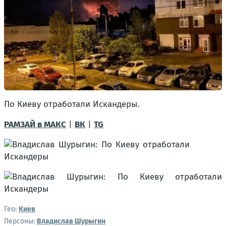
По Киеву отработали Искандеры.
РАМЗАЙ в МАКС
|
ВК
|
TG
Гео:
Киев
Персоны:
Владислав Шурыгин