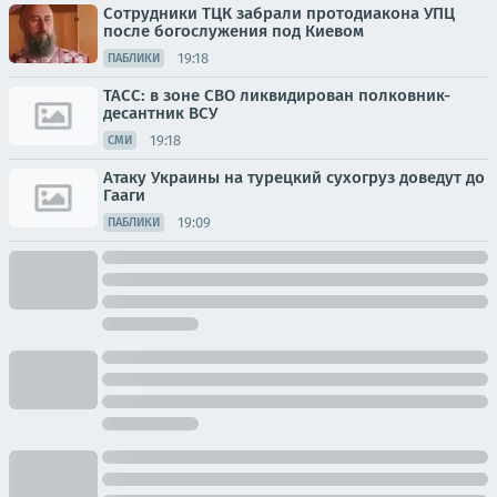
Сотрудники ТЦК забрали протодиакона УПЦ
после богослужения под Киевом
19:18
ПАБЛИКИ
ТАСС: в зоне СВО ликвидирован полковник-
десантник ВСУ
19:18
СМИ
Атаку Украины на турецкий сухогруз доведут до
Гааги
19:09
ПАБЛИКИ