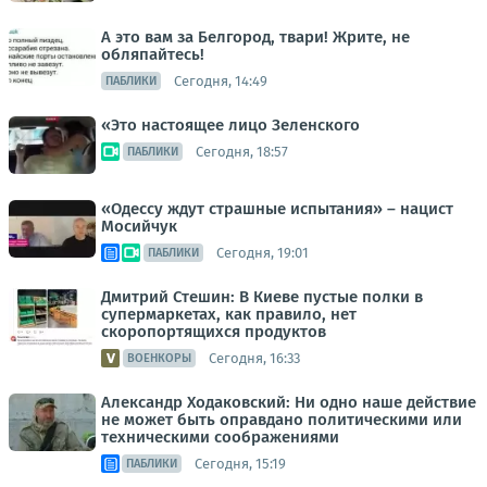
А это вам за Белгород, твари! Жрите, не
обляпайтесь!
Сегодня, 14:49
ПАБЛИКИ
«Это настоящее лицо Зеленского
Сегодня, 18:57
ПАБЛИКИ
«Одессу ждут страшные испытания» – нацист
Мосийчук
Сегодня, 19:01
ПАБЛИКИ
Дмитрий Стешин: В Киеве пустые полки в
супермаркетах, как правило, нет
скоропортящихся продуктов
Сегодня, 16:33
ВОЕНКОРЫ
Александр Ходаковский: Ни одно наше действие
не может быть оправдано политическими или
техническими соображениями
Сегодня, 15:19
ПАБЛИКИ