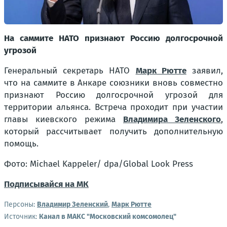
На саммите НАТО признают Россию долгосрочной
угрозой
Генеральный секретарь НАТО
Марк Рютте
заявил,
что на саммите в Анкаре союзники вновь совместно
признают Россию долгосрочной угрозой для
территории альянса. Встреча проходит при участии
главы киевского режима
Владимира Зеленского
,
который рассчитывает получить дополнительную
помощь.
Фото: Michael Kappeler/ dpa/Global Look Press
Подписывайся на МК
Персоны:
Владимир Зеленский
,
Марк Рютте
Источник:
Канал в МАКС "Московский комсомолец"