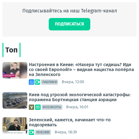
Подписывайтесь на наш Telegram-канал
ПОДПИСАТЬСЯ
Топ
Настроения в Киеве: «Нахера тут сидишь? Иди
со своей Европой!» – видная нацистка попёрла
на Зеленского
Вчера, 12:00
ПАБЛИКИ
Киев под угрозой экологической катастрофы:
поражена Бортницкая станция аэрации
Вчера, 16:01
ВОЕНКОРЫ
Зеленский, кажется, начинает что-то
подозревать
Вчера, 18:39
МНЕНИЯ