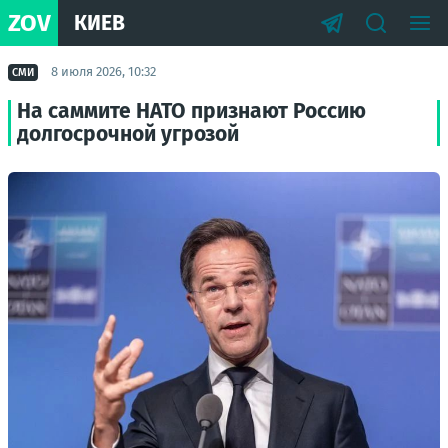
ZOV
КИЕВ
8 июля 2026, 10:32
СМИ
На саммите НАТО признают Россию
долгосрочной угрозой