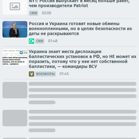
NYT: Россия выпускает в месяц больше ракет,
чем производители Patriot
02:00
СМИ
Россия и Украина готовят новые обмены
военнопленными, но в целях безопасности их
даты не раскрываются
01:48
СМИ
Украина знает места дислокации
баллистических установок в РФ, но НЕ может их
поразить, потому что у нее нет собственной
баллистики, — командиры ВСУ
01:45
ВОЕНКОРЫ