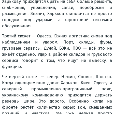
Харькову приходится брать на себя больше ремонта,
снабжения, управления, связи, переброски и
размещения. Значит, Харьков становится не просто
городом под ударами, а фронтовой системой
обслуживания.
Третий сюжет — Одесса. Южная логистика снова под
наблюдением и ударом. Порт, склады, фуры,
грузовые сервисы, Дунай, БЭКи, ПВО — всё это не
живёт отдельно. Удар в районе складов и грузового
сервиса говорит о том, что ищут не вывеску, а
функцию.
Четвёртый сюжет — север. Нежин, Сновск, Шостка.
Когда одновременно давят Харьков, Киев, Одессу и
северный промышленно-приграничный пояс,
украинскому командованию приходится держать
резервы шире. Это дорого. Особенно когда на
фронте растёт количество серых зон, смешанных
позиций и участков, где уже нельзя просто