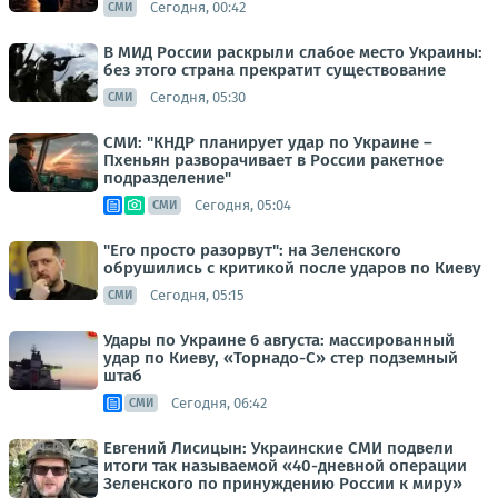
Сегодня, 00:42
СМИ
В МИД России раскрыли слабое место Украины:
без этого страна прекратит существование
Сегодня, 05:30
СМИ
СМИ: "КНДР планирует удар по Украине –
Пхеньян разворачивает в России ракетное
подразделение"
Сегодня, 05:04
СМИ
"Его просто разорвут": на Зеленского
обрушились с критикой после ударов по Киеву
Сегодня, 05:15
СМИ
Удары по Украине 6 августа: массированный
удар по Киеву, «Торнадо-С» стер подземный
штаб
Сегодня, 06:42
СМИ
Евгений Лисицын: Украинские СМИ подвели
итоги так называемой «40-дневной операции
Зеленского по принуждению России к миру»