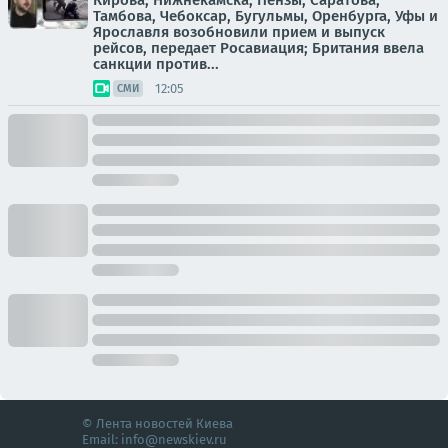
Кирова, Нижнекамска, Пензы, Саратова,
Тамбова, Чебоксар, Бугульмы, Оренбурга, Уфы и
Ярославля возобновили прием и выпуск
рейсов, передает Росавиация; Британия ввела
санкции против...
12:05
СМИ
© Лента новостей Киева
Email:
info@newskiev.ru