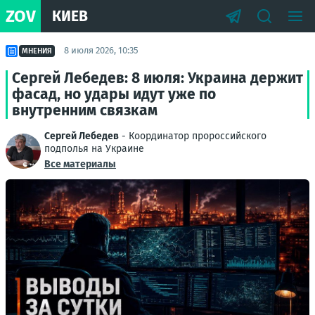
ZOV
КИЕВ
8 июля 2026, 10:35
МНЕНИЯ
Сергей Лебедев: 8 июля: Украина держит
фасад, но удары идут уже по
внутренним связкам
Сергей Лебедев
- Координатор пророссийского
подполья на Украине
Все материалы