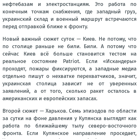
нефтебазам и электростанциям. Это работа по
конечным точкам снабжения, где западный груз,
украинский склад и военный маршрут встречаются
перед отправкой ближе к фронту.
Новый важный сюжет суток — Киев. Не потому, что
по столице раньше не били. Били. А потому что
сейчас Киев всё больше становится тестом на
реальное состояние Patriot. Если «Искандеры»
проходят, пожары фиксируются, а западные медиа
отдельно пишут о нехватке перехватчиков, значит,
украинская столица зависит не от уверенных
заявлений, а от того, сколько ракет осталось в
американских и европейских запасах.
Второй сюжет — Харьков. Семь эпизодов по области
за сутки на фоне давления у Купянска выглядят как
работа по ближайшему тылу северо-восточного
фронта. Если Купянское направление проседает,