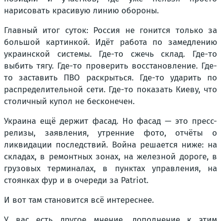
нарисовать красивую линию обороны.
Главный итог суток: Россия не гонится только за
большой картинкой. Идёт работа по замедлению
украинской системы. Где-то сжечь склад. Где-то
выбить тягу. Где-то проверить восстановление. Где-
то заставить ПВО раскрыться. Где-то ударить по
распределительной сети. Где-то показать Киеву, что
столичный купол не бесконечен.
Украина ещё держит фасад. Но фасад — это пресс-
релизы, заявления, утренние фото, отчёты о
ликвидации последствий. Война решается ниже: на
складах, в ремонтных зонах, на железной дороге, в
грузовых терминалах, в пунктах управления, на
стоянках фур и в очереди за Patriot.
И вот там становится всё интереснее.
У вас есть другое мнение, дополнение к этим