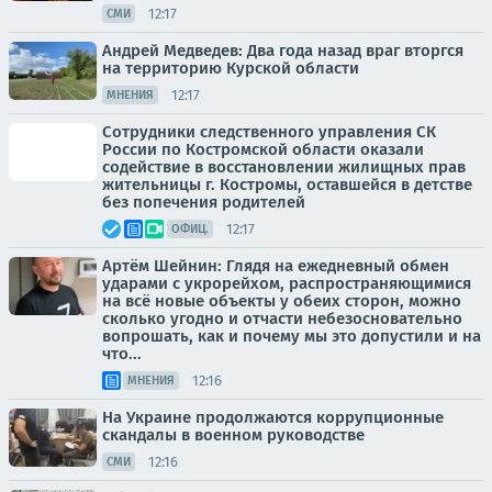
12:17
СМИ
Андрей Медведев: Два года назад враг вторгся
на территорию Курской области
12:17
МНЕНИЯ
Сотрудники следственного управления СК
России по Костромской области оказали
содействие в восстановлении жилищных прав
жительницы г. Костромы, оставшейся в детстве
без попечения родителей
12:17
ОФИЦ.
Артём Шейнин: Глядя на ежедневный обмен
ударами с укрорейхом, распространяющимися
на всё новые объекты у обеих сторон, можно
сколько угодно и отчасти небезосновательно
вопрошать, как и почему мы это допустили и на
что...
12:16
МНЕНИЯ
На Украине продолжаются коррупционные
скандалы в военном руководстве
12:16
СМИ