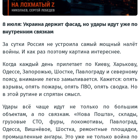
8 июля: Украина держит фасад, но удары идут уже по
внутренним связкам
За сутки Россия не устроила самый мощный налёт
войны. И как раз поэтому картина интереснее.
Когда каждый день прилетает по Киеву, Харькову,
Одессе, Запорожью, Шостке, Павлограду и северному
поясу, внимание легко замыливается. Кажется: опять
взрывы, опять пожары, опять ПВО, опять сводка. Но
в этой рутине и спрятан смысл.
Удары всё чаще идут не только по большим
объектам, а по связкам. «Нова Пошта», склады,
грузовые СТО, фуры, локомотивы, Павлоград,
Одесса, Вишнёвое, Шостка, ремонтные площадки,
промышленные ангары. Это уже не только война по