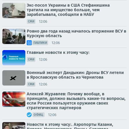
Экс-посол Украины в США Стефанишина
тратила на имущество больше, чем
зарабатывала, сообщили в НАБУ
12:06
СМИ
Ровно два года назад началось вторжение ВСУ в
Курскую область
12:06
ПАБЛИКИ
Главные новости к этому часу:
12:06
СМИ
Военный эксперт Дандыкин: Дроны ВСУ летели
в Ярославскую область из Чернигова
12:06
СМИ
Алексей Журавлев: Почему вообще, в
принципе, должно вызывать какие-то вопросы,
если Россия пользуется оружием своих
стратегических партнеров
12:06
ОФИЦ.
Новости к этому часу:. Аэропорты Казани,