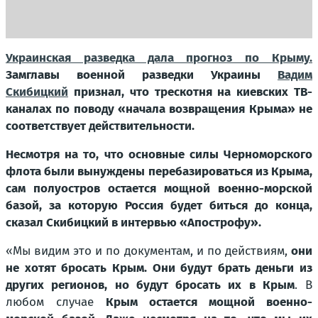
Украинская разведка дала прогноз по Крыму.
Замглавы военной разведки Украины
Вадим
Скибицкий
признал, что трескотня на киевских ТВ-
каналах по поводу «начала возвращения Крыма» не
соответствует действительности.
Несмотря на то, что основные силы Черноморского
флота были вынуждены перебазироваться из Крыма,
сам полуостров остается мощной военно-морской
базой, за которую Россия будет биться до конца,
сказал Скибицкий в интервью «Апострофу».
«Мы видим это и по документам, и по действиям,
они
не хотят бросать Крым. Они будут брать деньги из
других регионов, но будут бросать их в Крым
. В
любом случае
Крым остается мощной военно-