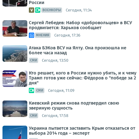
России
Сегодня, 11:34
ВОЕНКОРЫ
Сергей Лебедев: Набор «добровольцев» в ВСУ
продвигается: Харьков сообщает
Сегодня, 17:36
МНЕНИЯ
Атака БЭКов ВСУ на Ялту. Она произошла не
более часа назад
Сегодня, 13:50
СМИ
Кто решает, кого в России нужно убить, и к чему
Трамп готов уже сейчас: Фёдоров о "победе за 2
дня"
Сегодня, 11:09
СМИ
Киевский режим снова подтвердил свою
звериную сущность
Сегодня, 17:58
СМИ
Украина пытается заставить Крым отказаться от
выбора 2014 года – эксперт