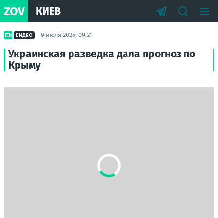
ZOV
КИЕВ
9 июля 2026, 09:21
ВИДЕО
Украинская разведка дала прогноз по
Крыму