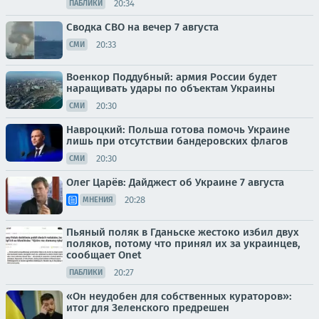
20:34
ПАБЛИКИ
Сводка СВО на вечер 7 августа
20:33
СМИ
Военкор Поддубный: армия России будет
наращивать удары по объектам Украины
20:30
СМИ
Навроцкий: Польша готова помочь Украине
лишь при отсутствии бандеровских флагов
20:30
СМИ
Олег Царёв: Дайджест об Украине 7 августа
20:28
МНЕНИЯ
Пьяный поляк в Гданьске жестоко избил двух
поляков, потому что принял их за украинцев,
сообщает Onet
20:27
ПАБЛИКИ
«Он неудобен для собственных кураторов»:
итог для Зеленского предрешен