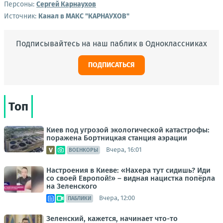
Персоны:
Сергей Карнаухов
Источник:
Канал в МАКС "КАРНАУХОВ"
Подписывайтесь на наш паблик в Одноклассниках
ПОДПИСАТЬСЯ
Топ
Киев под угрозой экологической катастрофы:
поражена Бортницкая станция аэрации
Вчера, 16:01
ВОЕНКОРЫ
Настроения в Киеве: «Нахера тут сидишь? Иди
со своей Европой!» – видная нацистка попёрла
на Зеленского
Вчера, 12:00
ПАБЛИКИ
Зеленский, кажется, начинает что-то