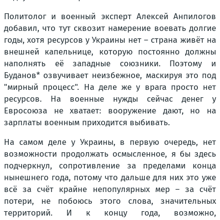
Политолог и военный эксперт Алексей Анпилогов
добавил, что тут сквозит намерение воевать долгие
годы, хотя ресурсов у Украины нет – страна живёт на
внешней капельнице, которую постоянно должны
наполнять её западные союзники. Поэтому и
Буданов* озвучивает неизбежное, маскируя это под
"мирный процесс". На деле же у врага просто нет
ресурсов. На военные нужды сейчас денег у
Евросоюза не хватает: вооружение дают, но на
зарплаты военным приходится выбивать.
На самом деле у Украины, в первую очередь, нет
возможности продолжать осмысленное, я бы здесь
подчеркнул, сопротивление за пределами конца
нынешнего года, потому что дальше для них это уже
всё за счёт крайне непопулярных мер – за счёт
потери, не побоюсь этого слова, значительных
территорий. И к концу года, возможно,