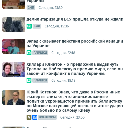
Украины
Сегодня, 23:30
СМИ
Демилитаризация ВСУ пришла откуда не ждали
Сегодня, 15:36
СМИ
Запад сковывает действия российской авиации
на Украине
Сегодня, 22:18
ПАБЛИКИ
Хиллари Клинтон - о предложила выдвинуть
Трампа на Нобелевскую премию мира, если он
закончит конфликт в пользу Украины:
Сегодня, 18:18
ПАБЛИКИ
Юрий Котенок: Знаю, что даже в России иные
эксперты считают, что анонсированные
попытки укронацистов применить баллистику
по Москве наступающей осенью в итоге ударят
очень больно по самому Киеву
Сегодня, 23:00
ВОЕНКОРЫ