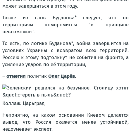
может завершиться в этом году.
Также из слов Буданова* следует, что по
территориям компромиссы "в принципе
невозможны".
То есть, по логике Буданова*, война завершится на
условиях Украины с возвратом всех территорий.
Россию к этому подтолкнут не события на фронте, а
усиление ударов по её территории,
–
отметил
политик
Олег Царёв
.
Коллаж: Царьград
Непонятно, на каком основании Киевом делается
вывод, что Россия окажется менее устойчивой,
недоумевает эксперт.