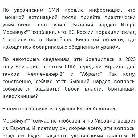
По украинским СМИ прошла информация, что
"мощной детонацией после прилёта практически
уничтожены пять улиц". Бывший нардеп Игорь
Мосийчук** сообщил, что ВС России поразили склад
боеприпасов в Вишнёвом Киевской области, где
находились боеприпасы с обеднённым ураном.
По некоторым сведениям, эти боеприпасы в 2023
году Британия, а затем США передали Украине для
танков "Челленджер-2" и "Абрамс". Так кому,
собственно, сейчас этот бывший нардеп вопросы
собирается задавать? Своей власти, британцам,
американцам?
– поинтересовалась ведущая Елена Афонина.
Мосийчук** сейчас не любезен и на Украине вещает
из Европы. И поэтому он, скорее всего, эти вопросы
вряд ли будет задавать украинскими властям. И