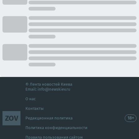
© Лента новостей Киева
Email:
info@newskiev.ru
О нас
Контакты
ZOV
18+
Редакционная политика
Политика конфиденциальности
Правила пользования сайтом