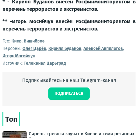
* - Кирилл Буданов внесён Росфинмониторингом в
перечень террористов и экстремистов.
** -Игорь Мосийчук внесён Росфинмониторингом в
перечень террористов и экстремистов.
Гео:
Киев
,
Вишнёвое
Персоны:
Олег Царёв
,
Кирилл Буданов
,
Алексей Анпилогов
,
Игорь Мосийчук
Источник:
Телеканал Царьград
Подписывайтесь на наш Telegram-канал
ПОДПИСАТЬСЯ
Топ
Сирены тревоги звучат в Киеве и семи регионах