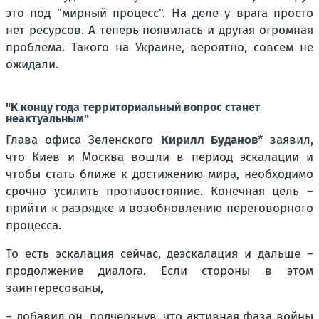
это под "мирный процесс". На деле у врага просто
нет ресурсов. А теперь появилась и другая огромная
проблема. Такого на Украине, вероятно, совсем не
ожидали.
"К концу года территориальный вопрос станет
неактуальным"
Глава офиса Зеленского
Кирилл Буданов
* заявил,
что Киев и Москва вошли в период эскалации и
чтобы стать ближе к достижению мира, необходимо
срочно усилить противостояние. Конечная цель –
прийти к разрядке и возобновлению переговорного
процесса.
То есть эскалация сейчас, деэскалация и дальше –
продолжение диалога. Если стороны в этом
заинтересованы,
– добавил он, подчеркнув, что активная фаза войны