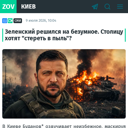
ZOV
КИЕВ
9 июля 2026, 10:04
СМИ
Зеленский решился на безумное. Столицу
хотят "стереть в пыль"?
В Киеве Буданов* озвучивает неизбежное, маскируя