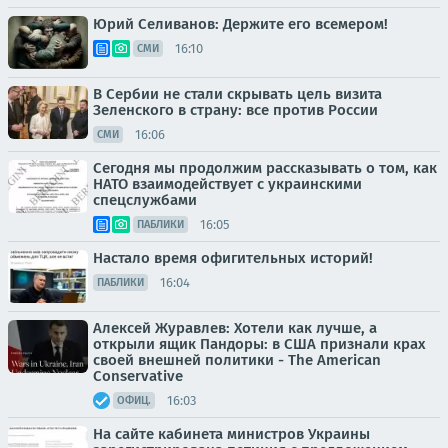
Юрий Селиванов: Держите его всемером!
16:10
СМИ
В Сербии не стали скрывать цель визита
Зеленского в страну: все против России
16:06
СМИ
Сегодня мы продолжим рассказывать о том, как
НАТО взаимодействует с украинскими
спецслужбами
16:05
ПАБЛИКИ
Настало время офигительных историй!
16:04
ПАБЛИКИ
Алексей Журавлев: Хотели как лучше, а
открыли ящик Пандоры: в США признали крах
своей внешней политики - The American
Conservative
16:03
ОФИЦ.
На сайте кабинета министров Украины