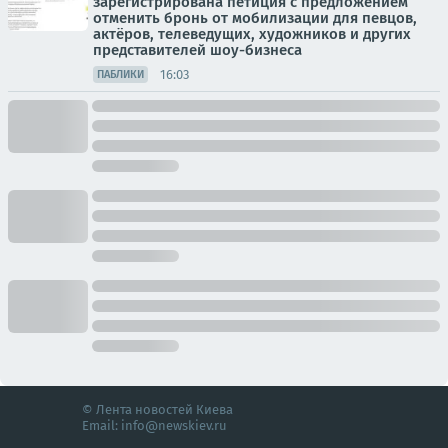
зарегистрирована петиция с предложением
отменить бронь от мобилизации для певцов,
актёров, телеведущих, художников и других
представителей шоу-бизнеса
16:03
ПАБЛИКИ
© Лента новостей Киева
Email:
info@newskiev.ru