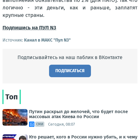
выполнения обязательства по 2% [для НАТО]. Так что
логично - эти деньги, как и раньше, заплатят
крупные страны.
Подпишись на ПУЛ N3
Источник:
Канал в МАКС "Пул N3"
Подписывайтесь на наш паблик в ВКонтакте
ПОДПИСАТЬСЯ
Топ
Путин раскрыл до мелочей, что будет после
массовых атак Киева по России
Сегодня, 08:07
СМИ
Кто решает, кого в России нужно убить, и к чему