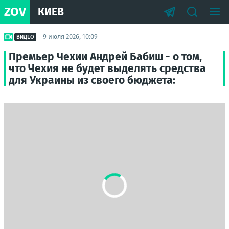
ZOV
КИЕВ
9 июля 2026, 10:09
ВИДЕО
Премьер Чехии Андрей Бабиш - о том,
что Чехия не будет выделять средства
для Украины из своего бюджета: