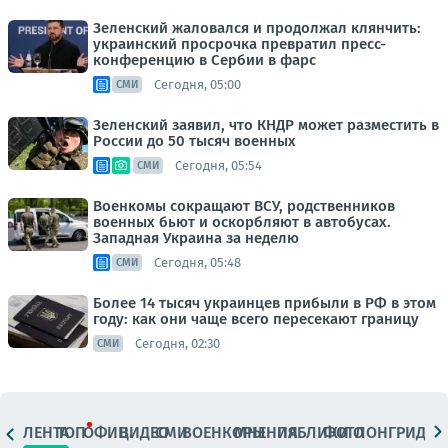
Зеленский жаловался и продолжал клянчить:
украинский просрочка превратил пресс-
конференцию в Сербии в фарс
Сегодня, 05:00
СМИ
Зеленский заявил, что КНДР может разместить в
России до 50 тысяч военных
Сегодня, 05:54
СМИ
Военкомы сокращают ВСУ, родственников
военных бьют и оскорбляют в автобусах.
Западная Украина за неделю
Сегодня, 05:48
СМИ
Более 14 тысяч украинцев прибыли в РФ в этом
году: как они чаще всего пересекают границу
Сегодня, 02:30
СМИ
ЛЕНТА
ТОП
ОФИЦ.
ВИДЕО
СМИ
ВОЕНКОРЫ
МНЕНИЯ
ПАБЛИКИ
ФОТО
ЛОНГРИДЫ