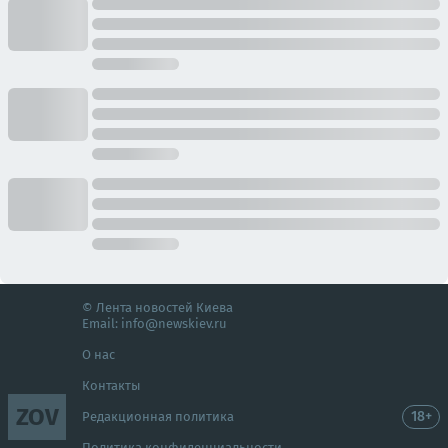
© Лента новостей Киева
Email:
info@newskiev.ru
О нас
Контакты
ZOV
18+
Редакционная политика
Политика конфиденциальности