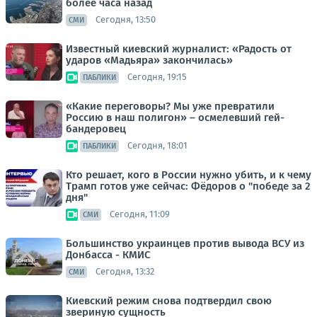
более часа назад
Сегодня, 13:50
СМИ
Известный киевский журналист: «Радость от
ударов «Мадьяра» закончилась»
Сегодня, 19:15
ПАБЛИКИ
«Какие переговоры? Мы уже превратили
Россию в наш полигон» – осмелевший гей-
бандеровец
Сегодня, 18:01
ПАБЛИКИ
Кто решает, кого в России нужно убить, и к чему
Трамп готов уже сейчас: Фёдоров о "победе за 2
дня"
Сегодня, 11:09
СМИ
Большинство украинцев против вывода ВСУ из
Донбасса - КМИС
Сегодня, 13:32
СМИ
Киевский режим снова подтвердил свою
звериную сущность