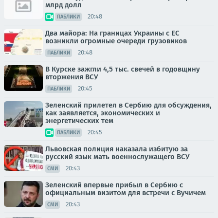
млрд долл
20:48
ПАБЛИКИ
Два майора: На границах Украины с ЕС
возникли огромные очереди грузовиков
20:48
ПАБЛИКИ
В Курске зажгли 4,5 тыс. свечей в годовщину
вторжения ВСУ
20:45
ПАБЛИКИ
Зеленский прилетел в Сербию для обсуждения,
как заявляется, экономических и
энергетических тем
20:45
ПАБЛИКИ
Львовская полиция наказала избитую за
русский язык мать военнослужащего ВСУ
20:43
СМИ
Зеленский впервые прибыл в Сербию с
официальным визитом для встречи с Вучичем
20:43
СМИ