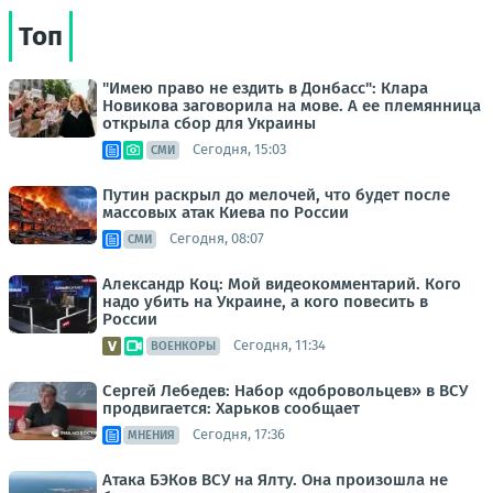
Топ
"Имею право не ездить в Донбасс": Клара
Новикова заговорила на мове. А ее племянница
открыла сбор для Украины
Сегодня, 15:03
СМИ
Путин раскрыл до мелочей, что будет после
массовых атак Киева по России
Сегодня, 08:07
СМИ
Александр Коц: Мой видеокомментарий. Кого
надо убить на Украине, а кого повесить в
России
Сегодня, 11:34
ВОЕНКОРЫ
Сергей Лебедев: Набор «добровольцев» в ВСУ
продвигается: Харьков сообщает
Сегодня, 17:36
МНЕНИЯ
Атака БЭКов ВСУ на Ялту. Она произошла не