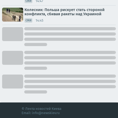
14:47
СМИ
Колесник: Польша рискует стать стороной
конфликта, сбивая ракеты над Украиной
14:45
СМИ
© Лента новостей Киева
Email:
info@newskiev.ru