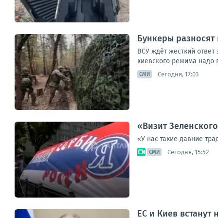
Бункеры разносят 
ВСУ ждёт жесткий ответ 
киевского режима надо г
Сегодня, 17:03
СМИ
«Визит Зеленского
«У нас такие давние тра
Сегодня, 15:52
СМИ
ЕС и Киев встанут