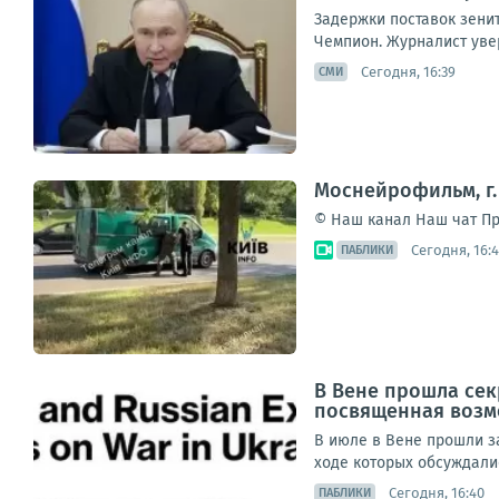
Задержки поставок зенит
Чемпион. Журналист увер
Сегодня, 16:39
СМИ
Моснейрофильм, г.
© Наш канал Наш чат Пр
Сегодня, 16:
ПАБЛИКИ
В Вене прошла се
посвященная возм
В июле в Вене прошли з
ходе которых обсуждали
Сегодня, 16:40
ПАБЛИКИ