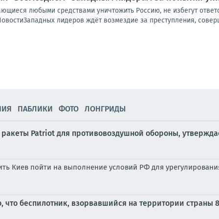
ающиеся любыми средствами уничтожить Россию, не избегут ответ
НовостиЗападных лидеров ждёт возмездие за преступления, соверш
НИЯ
ПАБЛИКИ
ФОТО
ЛОНГРИДЫ
 ракеты Patriot для противовоздушной обороны, утвержда
дить Киев пойти на выполнение условий РФ для урегулировани
 что беспилотник, взорвавшийся на территории страны 8