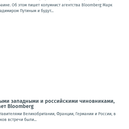
раине. Об этом пишет колумнист агентства Bloomberg Марк
адимиром Путиным и будут...
ными западными и российскими чиновниками,
ет Bloomberg
вителями Великобритании, Франции, Германии и России, в
ов встречи были...