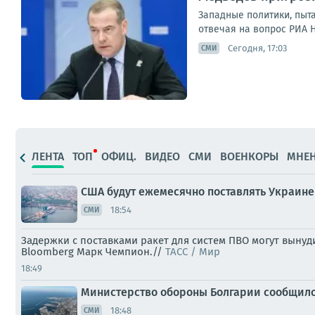
Западные политики, пыт
отвечая на вопрос РИА 
Сегодня, 17:03
СМИ
ЛЕНТА
ТОП
ОФИЦ.
ВИДЕО
СМИ
ВОЕНКОРЫ
МНЕ
США будут ежемесячно поставлять Украине
18:54
СМИ
Задержки с поставками ракет для систем ПВО могут выну
Bloomberg Марк Чемпион.//
ТАСС / Мир
18:49
Министерство обороны Болгарии сообщило,
18:48
СМИ