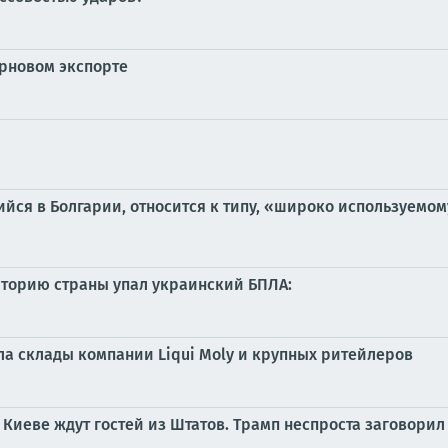
рновом экспорте
ийся в Болгарии, относится к типу, «широко используем
риторию страны упал украинский БПЛА:
ла склады компании Liqui Moly и крупных ритейлеров
и Киеве ждут гостей из Штатов. Трамп неспроста заговорил