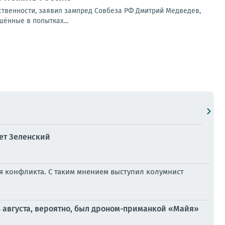
ственности, заявил зампред Совбеза РФ Дмитрий Медведев,
ённые в попытках...
ет Зеленский
я конфликта. С таким мнением выступил колумнист
 августа, вероятно, был дроном-приманкой «Майя»