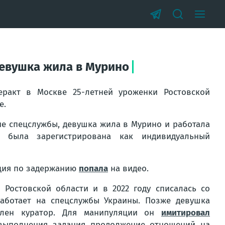
девушка жила в Мурино
ракт в Москве 25-летней уроженки Ростовской
е.
кие спецслужбы, девушка жила в Мурино и работала
 была зарегистрирована как индивидуальный
ация по задержанию
попала
на видео.
 Ростовской области и в 2022 году списалась со
работает на спецслужбы Украины. Позже девушка
авлен куратор. Для манипуляции он
имитировал
выполнения задания продолжение отношений на