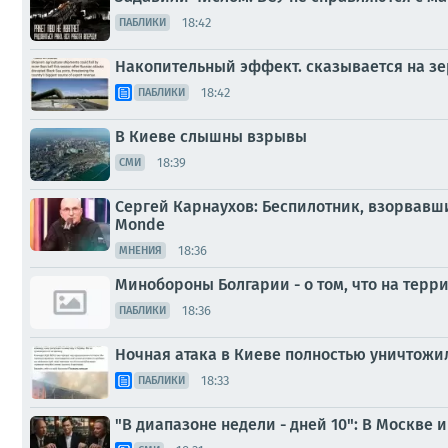
18:42
ПАБЛИКИ
Накопительный эффект. сказывается на зе
18:42
ПАБЛИКИ
В Киеве слышны взрывы
18:39
СМИ
Сергей Карнаухов: Беспилотник, взорвавш
Monde
18:36
МНЕНИЯ
Минобороны Болгарии - о том, что на тер
18:36
ПАБЛИКИ
Ночная атака в Киеве полностью уничтожи
18:33
ПАБЛИКИ
"В диапазоне недели - дней 10": В Москве 