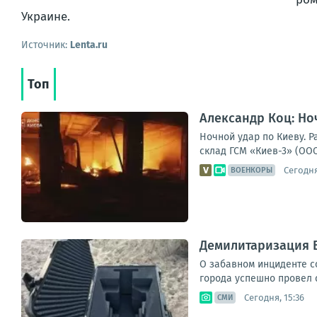
Украине.
Источник:
Lenta.ru
Топ
Александр Коц: Но
Ночной удар по Киеву. 
склад ГСМ «Киев-3» (ООО
Сегодня
ВОЕНКОРЫ
Демилитаризация 
О забавном инциденте с
города успешно провел 
Сегодня, 15:36
СМИ