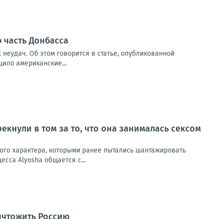
 часть Донбасса
 неудач. Об этом говорится в статье, опубликованной
щило американские...
екнули в том за то, что она занималась сексом
ного характера, которыми ранее пытались шантажировать
сса Alyosha общается с...
ичтожить Россию