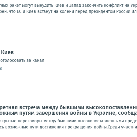
ных ракет могут вынудить Киев и Запад закончить конфликт на Ук
ен, что ЕС и Киев встанут на колени перед президентом России Вл
 Киев
оголосовать за канал
40
кретная встреча между бывшими высокопоставлен
ожным путям завершения войны в Украине, сообща
акрытые переговоры между бывшими высокопоставленными предста
сь возможные пути достижения прекращения войны.Среди участник