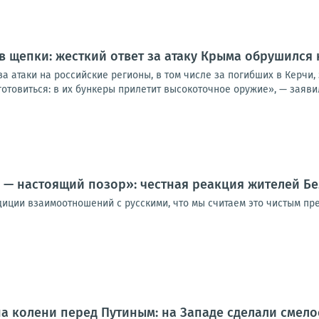
в щепки: жесткий ответ за атаку Крыма обрушился 
за атаки на российские регионы, в том числе за погибших в Керчи,
отовиться: в их бункеры прилетит высокоточное оружие», — заявил
 — настоящий позор»: честная реакция жителей Б
диции взаимоотношений с русскими, что мы считаем это чистым пр
 на колени перед Путиным: на Западе сделали смел