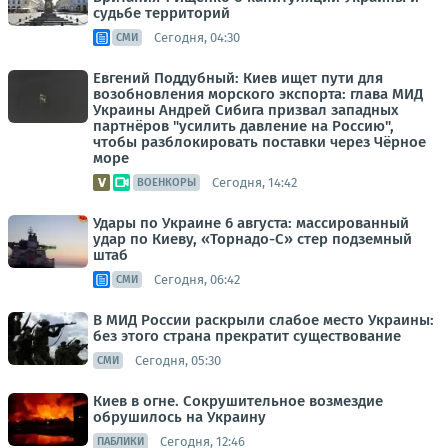
судьбе территорий
Сегодня, 04:30
СМИ
Евгений Поддубный: Киев ищет пути для
возобновления морского экспорта: глава МИД
Украины Андрей Сибига призвал западных
партнёров "усилить давление на Россию",
чтобы разблокировать поставки через Чёрное
море
Сегодня, 14:42
ВОЕНКОРЫ
Удары по Украине 6 августа: массированный
удар по Киеву, «Торнадо-С» стер подземный
штаб
Сегодня, 06:42
СМИ
В МИД России раскрыли слабое место Украины:
без этого страна прекратит существование
Сегодня, 05:30
СМИ
Киев в огне. Сокрушительное возмездие
обрушилось на Украину
Сегодня, 12:46
ПАБЛИКИ