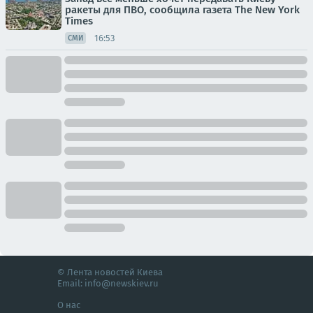
ракеты для ПВО, сообщила газета The New York
Times
16:53
СМИ
© Лента новостей Киева
Email:
info@newskiev.ru
О нас