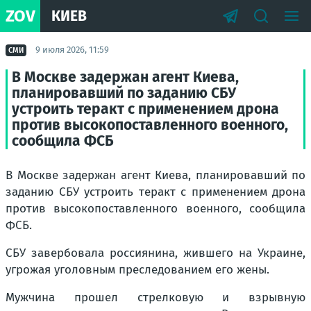
ZOV
КИЕВ
9 июля 2026, 11:59
СМИ
В Москве задержан агент Киева,
планировавший по заданию СБУ
устроить теракт с применением дрона
против высокопоставленного военного,
сообщила ФСБ
В Москве задержан агент Киева, планировавший по
заданию СБУ устроить теракт с применением дрона
против высокопоставленного военного, сообщила
ФСБ.
СБУ завербовала россиянина, жившего на Украине,
угрожая уголовным преследованием его жены.
Мужчина прошел стрелковую и взрывную