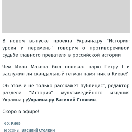
В новом выпуске проекта Украина.ру "История:
уроки и перемены" говорим о противоречивой
судьбе главного предателя в российской истории
Чем Иван Мазепа был полезен царю Петру I и
заслужил ли скандальный гетман памятник в Киеве?
Об этом и не только расскажет публицист, редактор
раздела "История" мультимедийного издания
Украина.ру
Украина.ру
Василий Стоякин
.
Скоро в эфире!
Гео:
Киев
Персоны:
Василий Стоякин