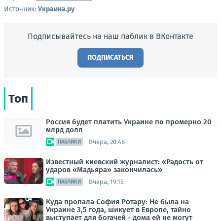
Источник:
Украина.ру
Подписывайтесь на наш паблик в ВКонтакте
ПОДПИСАТЬСЯ
Топ
Россия будет платить Украине по промерно 20
млрд долл
Вчера, 20:48
ПАБЛИКИ
Известный киевский журналист: «Радость от
ударов «Мадьяра» закончилась»
Вчера, 19:15
ПАБЛИКИ
Куда пропала София Ротару: Не была на
Украине 3,5 года, шикует в Европе, тайно
выступает для богачей - дома ей не могут