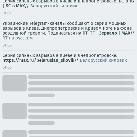
Серия сильных взрывов в Киеве и Днепропетровске.
БС в TG
|
БС в МАХ
//
Белорусский силовик
01:09
Украинские Telegram-каналы сообщают о серии мощных
взрывов в Киеве, Днепропетровске и Кривом Роге на фоне
воздушной тревоги. Подписаться на RT:
ТГ
|
Зеркало
|
MAX
//
RT на русском
01:06
Серия сильных взрывов в Киеве и Днепропетровске.
https://max.ru/belarusian_silovik
//
Белорусский силовик
01:06