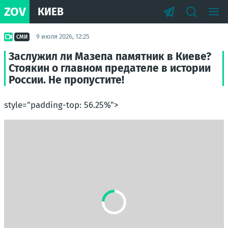
ZOV
КИЕВ
9 июля 2026, 12:25
СМИ
Заслужил ли Мазепа памятник в Киеве?
Стоякин о главном предателе в истории
России. Не пропустите!
style="padding-top: 56.25%">