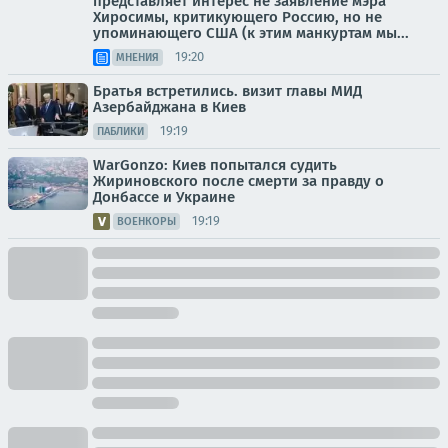
представляет интерес не заявление мэра
Хиросимы, критикующего Россию, но не
упоминающего США (к этим манкуртам мы...
19:20
МНЕНИЯ
Братья встретились. визит главы МИД
Азербайджана в Киев
19:19
ПАБЛИКИ
WarGonzo: Киев попытался судить
Жириновского после смерти за правду о
Донбассе и Украине
19:19
ВОЕНКОРЫ