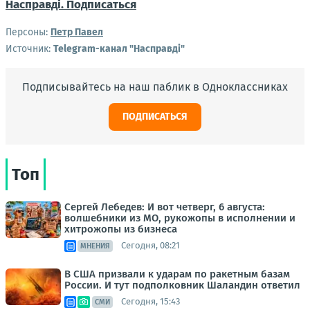
Насправді. Подписаться
Персоны:
Петр Павел
Источник:
Telegram-канал "Насправдi"
Подписывайтесь на наш паблик в Одноклассниках
ПОДПИСАТЬСЯ
Топ
Сергей Лебедев: И вот четверг, 6 августа:
волшебники из МО, рукожопы в исполнении и
хитрожопы из бизнеса
Сегодня, 08:21
МНЕНИЯ
В США призвали к ударам по ракетным базам
России. И тут подполковник Шаландин ответил
Сегодня, 15:43
СМИ