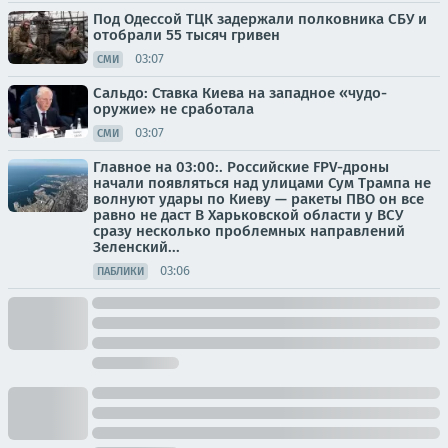
Под Одессой ТЦК задержали полковника СБУ и
отобрали 55 тысяч гривен
03:07
СМИ
Сальдо: Ставка Киева на западное «чудо-
оружие» не сработала
03:07
СМИ
Главное на 03:00:. Российские FPV-дроны
начали появляться над улицами Сум Трампа не
волнуют удары по Киеву — ракеты ПВО он все
равно не даст В Харьковской области у ВСУ
сразу несколько проблемных направлений
Зеленский...
03:06
ПАБЛИКИ