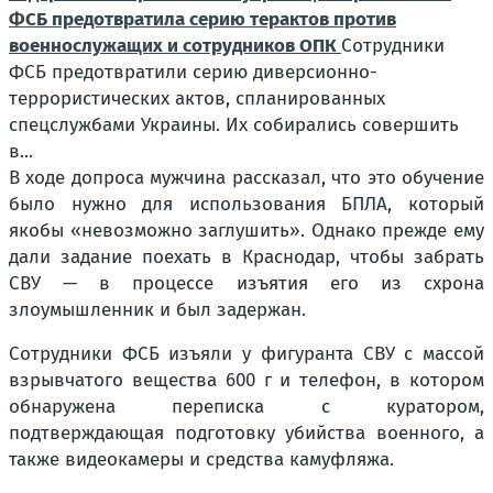
ФСБ предотвратила серию терактов против
военнослужащих и сотрудников ОПК
Сотрудники
ФСБ предотвратили серию диверсионно-
террористических актов, спланированных
спецслужбами Украины. Их собирались совершить
в...
В ходе допроса мужчина рассказал, что это обучение
было нужно для использования БПЛА, который
якобы «невозможно заглушить». Однако прежде ему
дали задание поехать в Краснодар, чтобы забрать
СВУ — в процессе изъятия его из схрона
злоумышленник и был задержан.
Сотрудники ФСБ изъяли у фигуранта СВУ с массой
взрывчатого вещества 600 г и телефон, в котором
обнаружена переписка с куратором,
подтверждающая подготовку убийства военного, а
также видеокамеры и средства камуфляжа.