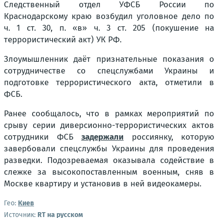
Следственный отдел УФСБ России по
Краснодарскому краю возбудил уголовное дело по
ч. 1 ст. 30, п. «в» ч. 3 ст. 205 (покушение на
террористический акт) УК РФ.
Злоумышленник даёт признательные показания о
сотрудничестве со спецслужбами Украины и
подготовке террористического акта, отметили в
ФСБ.
Ранее сообщалось, что в рамках мероприятий по
срыву серии диверсионно-террористических актов
сотрудники ФСБ
задержали
россиянку, которую
завербовали спецслужбы Украины для проведения
разведки. Подозреваемая оказывала содействие в
слежке за высокопоставленным военным, сняв в
Москве квартиру и установив в ней видеокамеры.
Гео:
Киев
Источник:
RT на русском