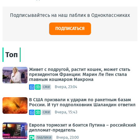
Подписывайтесь на наш паблик в Одноклассниках
ПОДПИСАТЬСЯ
Топ
Живет с подругой, растит кошек, может стать
президентом Франции: Марин Ле Пен стала
главным кошмаром Макрона
Вчера, 23:04
СМИ
В США призвали к ударам по ракетным базам
России. И тут подполковник Шаландин ответил
Вчера, 15:43
СМИ
Европа тормозит и боится Путина – российский
дипломат-предатель
Вчера, 23:00
ПАБЛИКИ