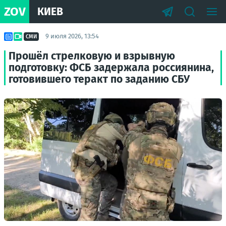
ZOV
КИЕВ
9 июля 2026, 13:54
СМИ
Прошёл стрелковую и взрывную
подготовку: ФСБ задержала россиянина,
готовившего теракт по заданию СБУ