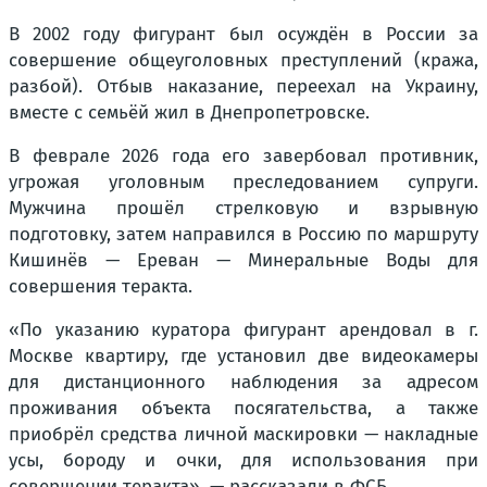
В 2002 году фигурант был осуждён в России за
совершение общеуголовных преступлений (кража,
разбой). Отбыв наказание, переехал на Украину,
вместе с семьёй жил в Днепропетровске.
В феврале 2026 года его завербовал противник,
угрожая уголовным преследованием супруги.
Мужчина прошёл стрелковую и взрывную
подготовку, затем направился в Россию по маршруту
Кишинёв — Ереван — Минеральные Воды для
совершения теракта.
«По указанию куратора фигурант арендовал в г.
Москве квартиру, где установил две видеокамеры
для дистанционного наблюдения за адресом
проживания объекта посягательства, а также
приобрёл средства личной маскировки — накладные
усы, бороду и очки, для использования при
совершении теракта», — рассказали в ФСБ.